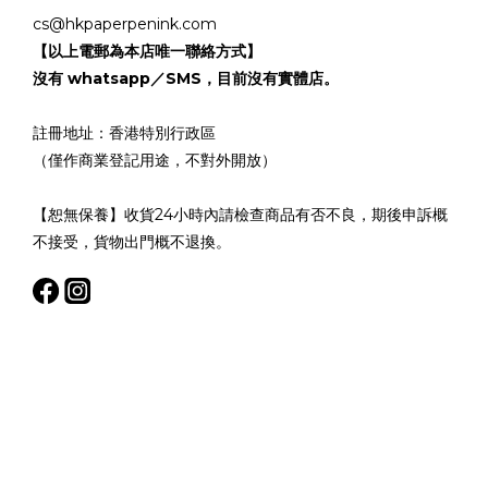
cs@hkpaperpenink.com
【以上電郵為本店唯一聯絡方式】
沒有 whatsapp／SMS，目前沒有實體店。
註冊地址：香港特別行政區
（僅作商業登記用途，不對外開放）
【恕無保養】收貨24小時內請檢查商品有否不良，期後申訴概
不接受，貨物出門概不退換。