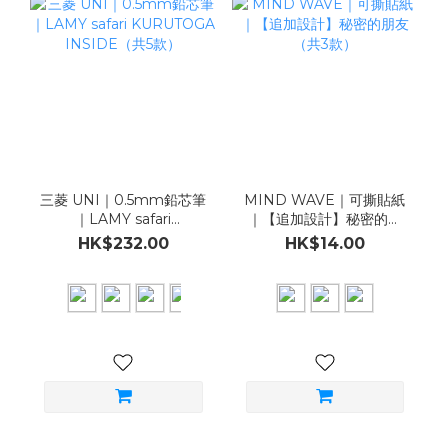
三菱 UNI｜0.5mm鉛芯筆
MIND WAVE｜可撕貼紙
｜LAMY safari
｜【追加設計】秘密的朋
KURUTOGA
友（共3款）
HK$232.00
HK$14.00
INSIDE（共5款）