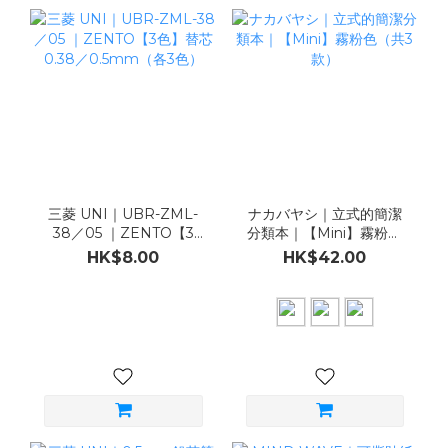
三菱 UNI｜UBR-ZML-
ナカバヤシ｜立式的簡潔
38／05 ｜ZENTO【3
分類本｜【Mini】霧粉色
色】替芯0.38／
（共3款）
HK$8.00
HK$42.00
0.5mm（各3色）