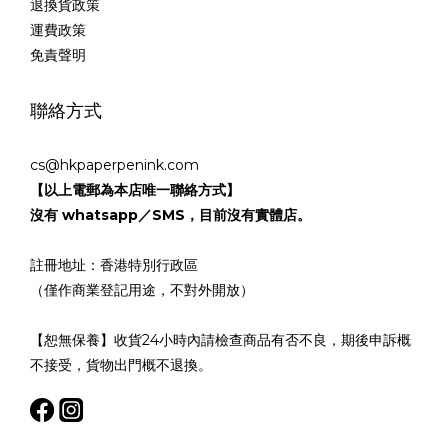
退換貨政策
運費政策
免責聲明
聯絡方式
cs@hkpaperpenink.com
【以上電郵為本店唯一聯絡方式】
沒有 whatsapp／SMS，目前沒有實體店。
註冊地址：香港特別行政區
（僅作商業登記用途，不對外開放）
【恕無保養】收貨24小時內請檢查商品有否不良，期後申訴概
不接受，貨物出門概不退換。