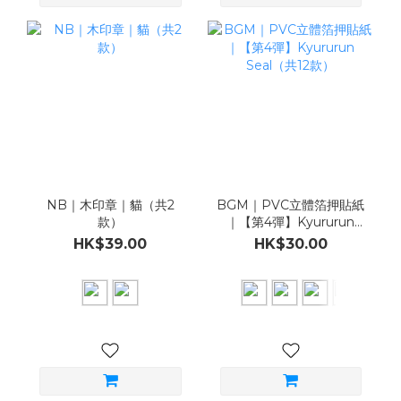
NB｜木印章｜貓（共2
BGM｜PVC立體箔押貼紙
款）
｜【第4彈】Kyururun
Seal（共12款）
HK$39.00
HK$30.00