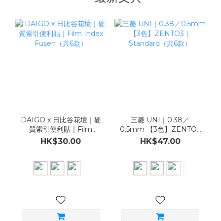
DAIGO x 日比谷花壇｜硬
三菱 UNI｜0.38／
質索引便利貼｜Film
0.5mm 【3色】ZENTO3
Index Fusen（共6款）
｜Standard（共6款）
HK$30.00
HK$47.00