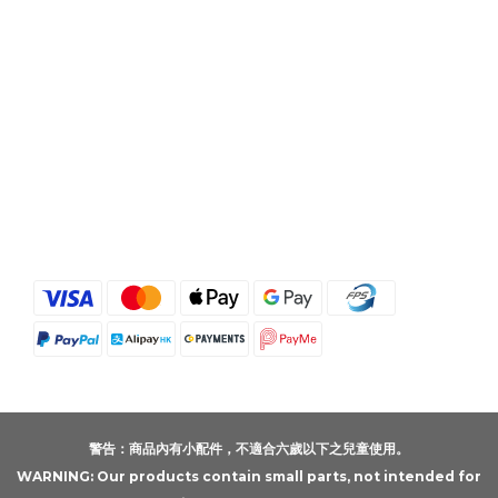
警告：商品內有小配件，不適合六歲以下之兒童使用。
WARNING: Our products contain small parts, not intended for