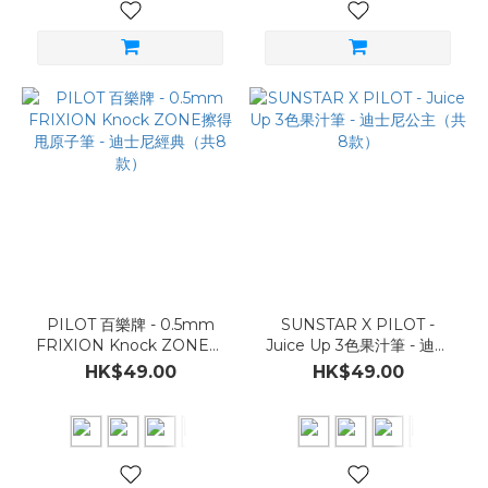
PILOT 百樂牌 - 0.5mm
SUNSTAR X PILOT -
FRIXION Knock ZONE擦
Juice Up 3色果汁筆 - 迪士
得甩原子筆 - 迪士尼經典
尼公主（共8款）
HK$49.00
HK$49.00
（共8款）