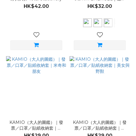
尼故事（共7款）
HK$42.00
HK$32.00
KAMIO（大人的圖鑑）｜發
KAMIO（大人的圖鑑）｜發
票／口罩／貼紙收納套｜米
票／口罩／貼紙收納套｜美
奇和朋友
女與野獸
HK$29.00
HK$29.00