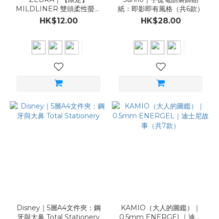
MILDLINER 雙頭柔性螢光
紙：即影即有風格（共6款）
筆｜Disney 迪士尼角色（共
HK$12.00
HK$28.00
10款）
Disney｜5層A4文件夾：鋼
KAMIO（大人的圖鑑）｜
牙與大鼻 Total Stationery
0.5mm ENERGEL｜迪士