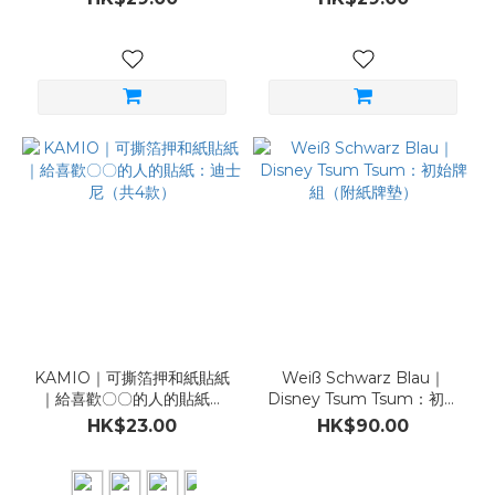
KAMIO｜可撕箔押和紙貼紙
Weiß Schwarz Blau｜
｜給喜歡〇〇的人的貼紙：
Disney Tsum Tsum：初始
迪士尼（共4款）
牌組（附紙牌墊）
HK$23.00
HK$90.00