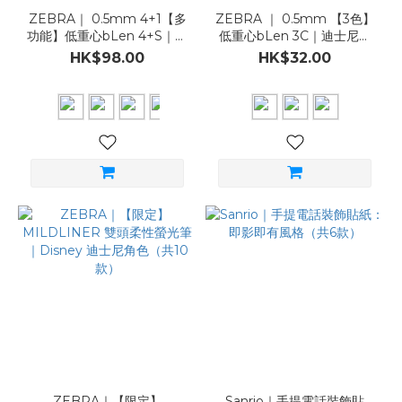
ZEBRA｜ 0.5mm 4+1【多
ZEBRA ｜ 0.5mm 【3色】
功能】低重心bLen 4+S｜迪
低重心bLen 3C｜迪士尼限
士尼限定版（共4款）
定版（共3款）
HK$98.00
HK$32.00
ZEBRA｜【限定】
Sanrio｜手提電話裝飾貼