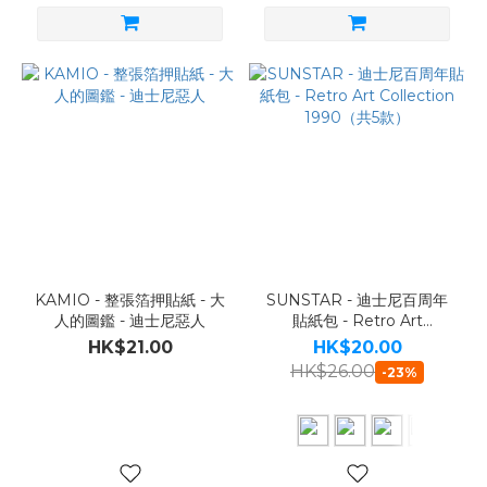
KAMIO - 整張箔押貼紙 - 大
SUNSTAR - 迪士尼百周年
人的圖鑑 - 迪士尼惡人
貼紙包 - Retro Art
Collection 1990（共5款）
HK$21.00
HK$20.00
HK$26.00
-23%