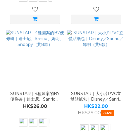
SUNSTAR｜4種圖案的B7
SUNSTAR｜大小片PVC立
便條磚｜迪士尼、Sanrio、
體貼紙包｜Disney／Sanrio
姆明、Snoopy（共8款）
／姆明（共6款）
HK$26.00
HK$22.00
HK$29.00
-24%