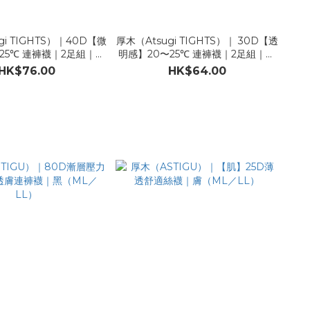
gi TIGHTS）｜40D【微
厚木（Atsugi TIGHTS）｜ 30D【透
25℃ 連褲襪｜2足組｜黑
明感】20〜25℃ 連褲襪｜2足組｜黑
（ML／LL）
（SM／ML／LL）
HK$76.00
HK$64.00