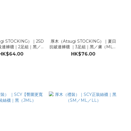
gi STOCKING）｜25D
厚木（Atsugi STOCKING）｜夏日
級連褲襪｜2足組｜黑／膚
抗破連褲襪 ｜3足組｜黑／膚（ML／
（ML／LL）
LL）
HK$64.00
HK$76.00