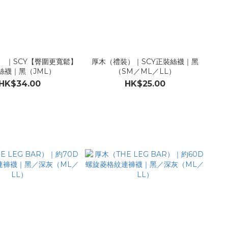
） ｜SCY【臀圍更寬鬆】
厚木（禮裝）｜SCY正裝絲襪｜黑
絲襪｜黑（JML）
（SM／ML／LL）
HK$34.00
HK$25.00