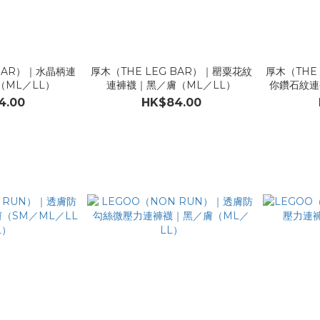
 BAR）｜水晶柄連
厚木（THE LEG BAR）｜罌粟花紋
厚木（THE
ML／LL）
連褲襪｜黑／膚（ML／LL）
你鑽石紋連
4.00
HK$84.00