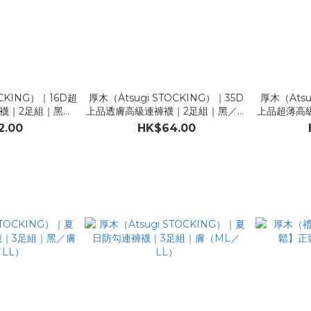
OCKING）｜16D超
厚木（Atsugi STOCKING）｜35D
厚木（Atsu
連褲襪｜2足組｜黑／
上品透膚高級連褲襪｜2足組｜黑／膚
上品超薄高
／LL）
（ML／LL）
2.00
HK$64.00