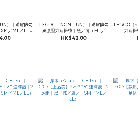
RUN）｜透膚防勾
LEGOO（NON RUN）｜透膚防勾
LEGOO（
SM／ML／LL／
絲微壓力連褲襪｜黑／膚（ML／
力連褲
）
LL）
4.00
HK$42.00