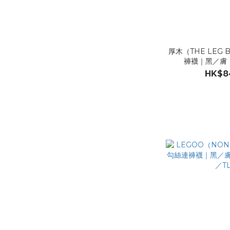
厚木（THE LEG
褲襪｜黑／膚（
HK$8