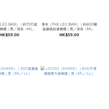
 LEG BAR）｜約70D迷
厚木（THE LEG BAR）｜約60D螺
褲襪｜黑／深灰（ML／
旋菱格紋連褲襪｜黑／深灰（ML／
LL）
LL）
HK$59.00
HK$59.00