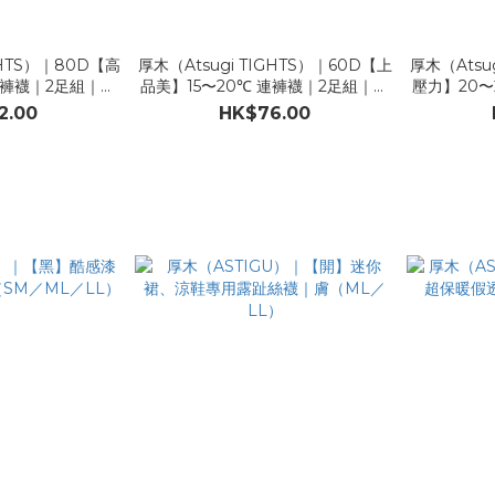
GHTS）｜80D【高
厚木（Atsugi TIGHTS）｜60D【上
厚木（Atsu
連褲襪｜2足組｜黑
品美】15〜20℃ 連褲襪｜2足組｜黑
壓力】20〜
／ML／LL）
／棕／膚／（SM／ML／LL）
2.00
HK$76.00