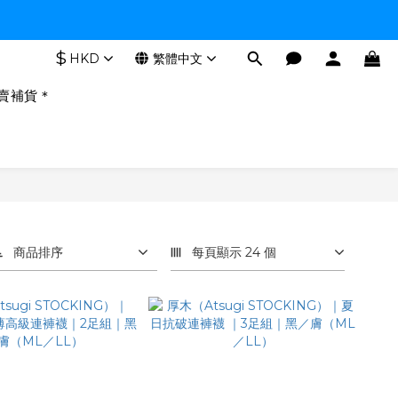
$
HKD
繁體中文
賣補貨＊
商品排序
每頁顯示 24 個