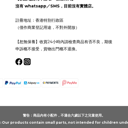
沒有 whatsapp／SMS，目前沒有實體店。
註冊地址：香港特別行政區
（僅作商業登記用途，不對外開放）
【恕無保養】收貨24小時內請檢查商品有否不良，期後
申訴概不接受，貨物出門概不退換。
警告：商品內有小配件，不適合六歲以下之兒童使用。
Our products contain small parts, not intended for children unde