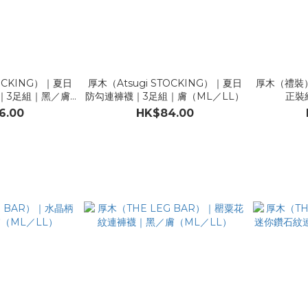
TOCKING）｜夏日
厚木（Atsugi STOCKING）｜夏日
厚木（禮裝
｜3足組｜黑／膚
防勾連褲襪｜3足組｜膚（ML／LL）
正裝
LL）
6.00
HK$84.00