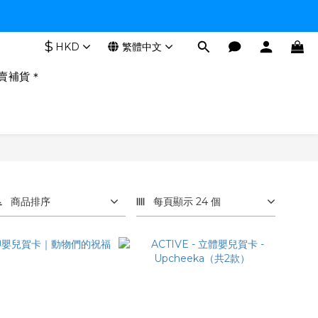
$
HKD
繁體中文
賣補貨＊
商品排序
每頁顯示 24 個