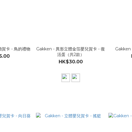
結婚賀卡 - 鳥的禮物
Gakken - 異形立體金箔嬰兒賀卡 - 復
Gakke
活蛋（共2款）
5.00
HK$30.00