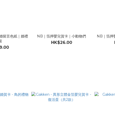
結婚留言色紙｜婚禮
NB｜箔押嬰兒賀卡｜小動物們
NB｜箔押
園
HK$26.00
9.00