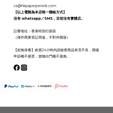
cs@hkpaperpenink.com
【以上電郵為本店唯一聯絡方式】
沒有 whatsapp／SMS，目前沒有實體店。
註冊地址：香港特別行政區
（僅作商業登記用途，不對外開放）
【恕無保養】收貨24小時內請檢查商品有否不良，期後
申訴概不接受，貨物出門概不退換。