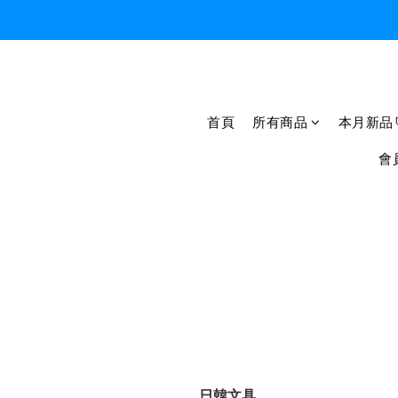
首頁
所有商品
本月新品
會
日韓文具