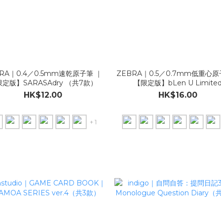
RA｜0.4／0.5mm速乾原子筆 ｜
ZEBRA｜0.5／0.7mm低重心
定版】SARASAdry （共7款）
【限定版】bLen U Limite
Edition（共10款）
HK$12.00
HK$16.00
+ 1