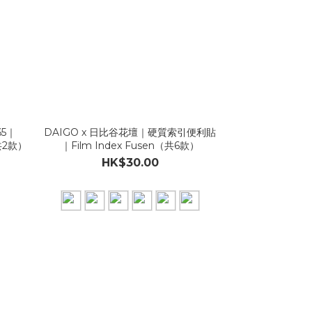
65｜
DAIGO x 日比谷花壇｜硬質索引便利貼
（共2款）
｜Film Index Fusen（共6款）
HK$30.00