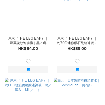
厚木（THE LEG BAR）｜
厚木（THE LEG BAR）｜
罌粟花紋連褲襪｜黑／膚
約70D迷你鑽石紋連褲襪｜
（ML／LL）
黑／深灰（ML／LL）
HK$84.00
HK$59.00