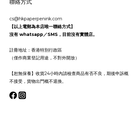
聯絡方式
cs@hkpaperpenink.com
【以上電郵為本店唯一聯絡方式】
沒有 whatsapp／SMS，目前沒有實體店。
註冊地址：香港特別行政區
（僅作商業登記用途，不對外開放）
【恕無保養】收貨24小時內請檢查商品有否不良，期後申訴概
不接受，貨物出門概不退換。