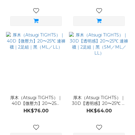
厚木（Atsugi TIGHTS）｜
厚木（Atsugi TIGHTS）｜
40D【微壓力】20〜25℃
30D【透明感】20〜25℃ 連
連褲襪｜2足組｜黑（ML／
褲襪｜2足組｜黑（SM／
HK$76.00
HK$64.00
LL）
ML／LL）