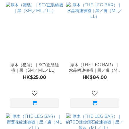
厚木（禮裝）｜SCY正裝絲
厚木（THE LEG BAR）｜
襪｜黑（SM／ML／LL）
水晶柄連褲襪｜黑／膚（ML
／LL）
HK$25.00
HK$84.00