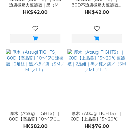
透膚微壓力連褲襪｜黑（ML
80D不透膚微壓力連褲襪｜
／LL）
黑（ML／LL）
HK$42.00
HK$42.00
厚木（Atsugi TIGHTS）｜
厚木（Atsugi TIGHTS）｜
80D【高品質】10〜15℃ 連
60D【上品美】15〜20℃ 連
褲襪｜2足組｜黑／棕／膚
褲襪｜2足組｜黑／棕／膚／
HK$82.00
HK$76.00
（SM／ML／LL）
（SM／ML／LL）