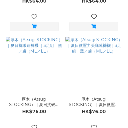
HK$64.00
HK$64.00
膚（ML／LL）
膚（ML／LL）
厚木（Atsugi
厚木（Atsugi
STOCKING）｜夏日抗破連
STOCKING）｜夏日微壓力
褲襪 ｜3足組｜黑／膚（ML
美腿連褲襪｜3足組｜黑／膚
HK$76.00
HK$76.00
／LL）
（ML／LL）