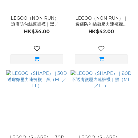
LEGOO（NON RUN）｜
LEGOO（NON RUN）｜
透膚防勾絲連褲襪｜黑／膚
透膚防勾絲微壓力連褲襪｜
（SM／ML／LL／TL）
黑／膚（ML／LL）
HK$34.00
HK$42.00
LEGOO（SHAPE）｜30D
LEGOO（SHAPE）｜