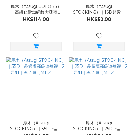
厚木（Atsugi COLORS）
厚木（Atsugi
｜高級止滑魚網紋大腿襪：
STOCKING）｜16D超透氣
黑／膚（ML）
Airy DRY連褲襪｜2足組｜
HK$114.00
HK$52.00
黑／膚（ML／LL）
厚木（Atsugi
厚木（Atsugi
STOCKING）｜35D上品透
STOCKING）｜25D上品超
膚高級連褲襪｜2足組｜黑／
薄高級連褲襪｜2足組｜黑／