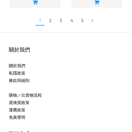
1
2
3
4
5
關於我們
關於我們
私隱政策
條款與細則
購物／出貨物流程
退換貨政策
運費政策
免責聲明