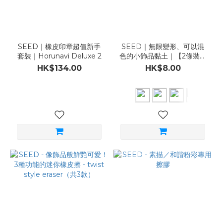
SEED｜橡皮印章超值新手
SEED｜無限變形、可以混
套裝｜Horunavi Deluxe 2
色的小飾品黏土｜【2條裝】
IROPLA（共10款）
HK$134.00
HK$8.00