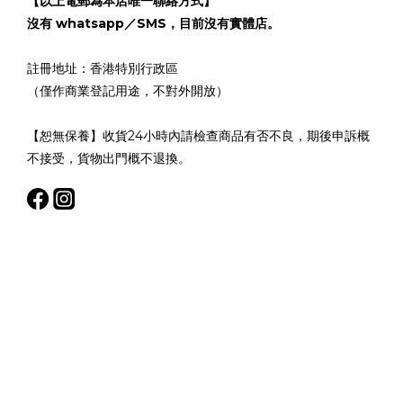
【以上電郵為本店唯一聯絡方式】
沒有 whatsapp／SMS，目前沒有實體店。
註冊地址：香港特別行政區
（僅作商業登記用途，不對外開放）
【恕無保養】收貨24小時內請檢查商品有否不良，期後申訴概
不接受，貨物出門概不退換。