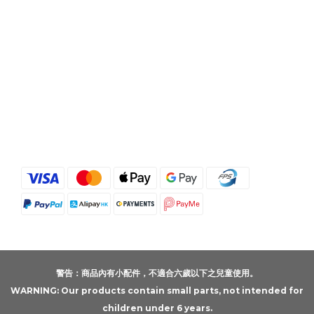
警告：商品內有小配件，不適合六歲以下之兒童使用。
WARNING: Our products contain small parts, not intended for
children under 6 years.