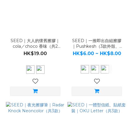
SEED｜大人的懷舊擦膠｜
SEED｜一推即出自組擦膠
cola／choco 香味（共2
｜Pushkesh（3款外殼、6
款）
種擦膠）
HK$19.00
HK$6.00 ~ HK$8.00