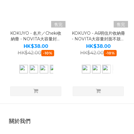
售完
售完
KOKUYO - 名片／Cheki收
KOKUYO - A6明信片收納冊
納冊 - NOVITA大容量封面
- NOVITA大容量封面不鼓起
不鼓起180枚（共4款）
（共4款）
HK$38.00
HK$38.00
HK$42.00
HK$42.00
-10%
-10%
關於我們