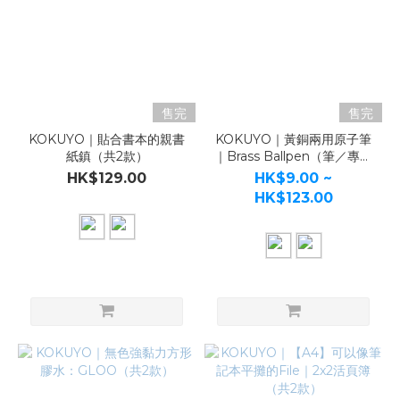
售完
售完
KOKUYO｜貼合書本的親書
KOKUYO｜黃銅兩用原子筆
紙鎮（共2款）
｜Brass Ballpen（筆／專用
筆芯）
HK$129.00
HK$9.00 ~
HK$123.00