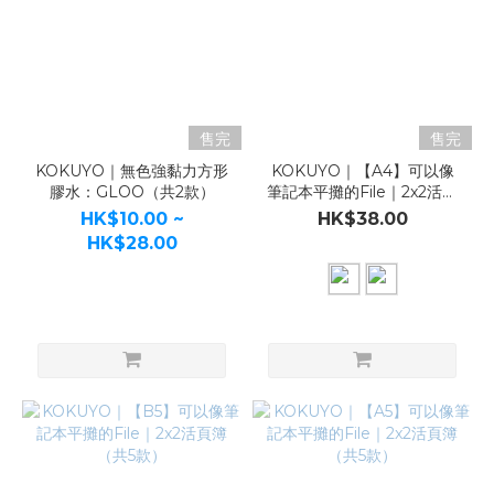
售完
售完
KOKUYO｜無色強黏力方形
KOKUYO｜【A4】可以像
膠水：GLOO（共2款）
筆記本平攤的File｜2x2活頁
簿（共2款）
HK$10.00 ~
HK$38.00
HK$28.00