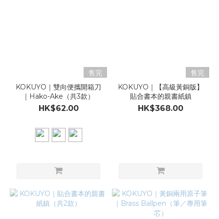
售完
售完
KOKUYO｜雙向便攜開箱刀
KOKUYO｜【高級黃銅版】
｜Hako-Ake（共3款）
貼合書本的親書紙鎮
HK$62.00
HK$368.00