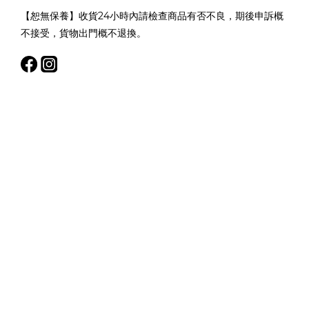
【恕無保養】收貨24小時內請檢查商品有否不良，期後申訴概
不接受，貨物出門概不退換。