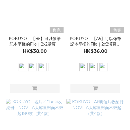
售完
售完
KOKUYO｜【B5】可以像筆
KOKUYO｜【A5】可以像筆
記本平攤的File｜2x2活頁簿
記本平攤的File｜2x2活頁簿
（共5款）
（共5款）
HK$38.00
HK$36.00