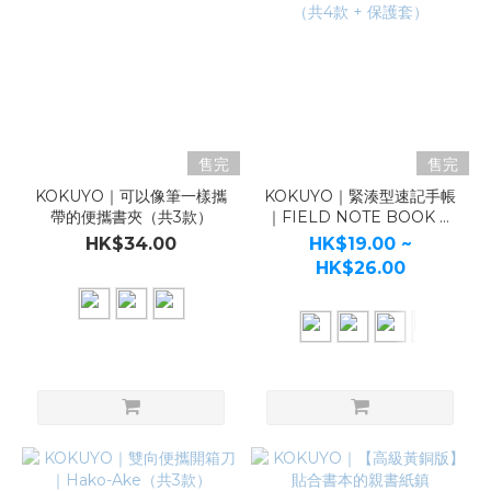
售完
售完
KOKUYO｜可以像筆一樣攜
KOKUYO｜緊湊型速記手帳
帶的便攜書夾（共3款）
｜FIELD NOTE BOOK 野
帳（共4款 + 保護套）
HK$34.00
HK$19.00 ~
HK$26.00