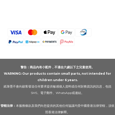
警告：商品內有小配件，不適合六歲以下之兒童使用。
WARNING: Our products contain small parts, not intended for
children under 6 years.
紙筆墨不會向顧客發送任何要求提供敏感個人資料或任何財務資訊的訊息，包括
SMS、電子郵件、WhatsApp或連結。
管轄法律：
本服務條款及我們向您提供的其他任何協議均受中國香港法律管轄，須依
照香港法律解釋。