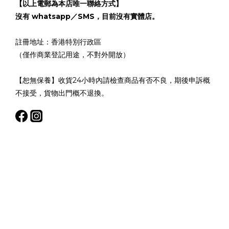
【以上電郵為本店唯一聯絡方式】
沒有 whatsapp／SMS，目前沒有實體店。
註冊地址：香港特別行政區
（僅作商業登記用途，不對外開放）
【恕無保養】收貨24小時內請檢查商品有否不良，期後申訴概
不接受，貨物出門概不退換。