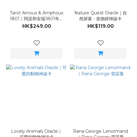
Tarot Arnoux & Amphoux
Nature Quest Oracle｜自
1801｜阿諾和安福1801年復
然探索 - 道德經神諭卡
刻馬賽塔羅（全球限量版）
HK$249.00
HK$119.00
Lovely Animals Oracle｜
Rana George Lenormand