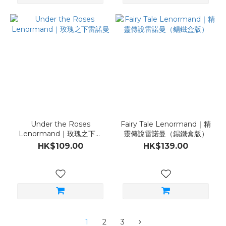
Under the Roses
Fairy Tale Lenormand｜精
Lenormand｜玫瑰之下雷
靈傳說雷諾曼（錫鐵盒版）
諾曼
HK$109.00
HK$139.00
1
2
3