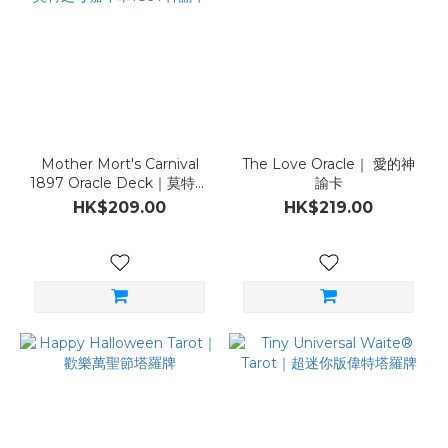
Mother Mort's Carnival
The Love Oracle｜ 愛的神
1897 Oracle Deck｜莫特之
諭卡
母嘉年華1897神諭卡
HK$209.00
HK$219.00