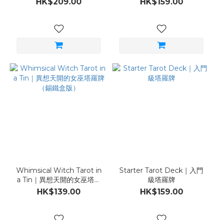
HK$209.00
HK$159.00
Whimsical Witch Tarot in
Starter Tarot Deck｜入門
a Tin｜異想天開的女巫塔羅
級塔羅牌
牌（錫鐵盒版）
HK$139.00
HK$159.00