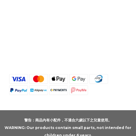
警告：商品內有小配件，不適合六歲以下之兒童使用。
WARNING: Our products contain small parts, not intended for
children under 6 years.