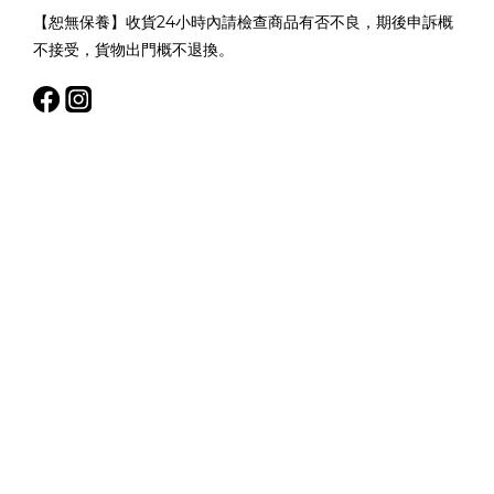
【恕無保養】收貨24小時內請檢查商品有否不良，期後申訴概
不接受，貨物出門概不退換。