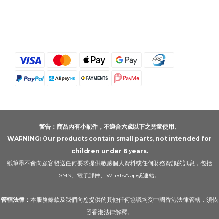
警告：商品內有小配件，不適合六歲以下之兒童使用。
WARNING: Our products contain small parts, not intended for
children under 6 years.
紙筆墨不會向顧客發送任何要求提供敏感個人資料或任何財務資訊的訊息，包括
SMS、電子郵件、WhatsApp或連結。
管轄法律：
本服務條款及我們向您提供的其他任何協議均受中國香港法律管轄，須依
照香港法律解釋。