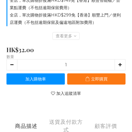
全店，單次購物折後滿HKD$149免【香港】順豐智能櫃／營
業點運費（不包括逾期保留費用）
全店，單次購物折後滿HKD$299免【香港】順豐上門／便利
店運費（不包括逾期保留及偏遠地區附加費用）
查看更多
HK$32.00
數量
加入購物車
立即購買
加入追蹤清單
送貨及付款方
商品描述
顧客評價
式