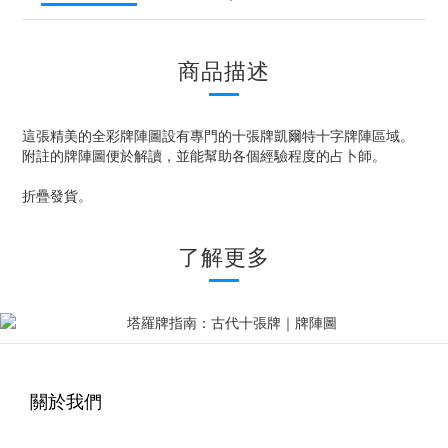
商品描述
這張精美的全彩牌陣圖設有專門的十張牌凱爾特十字牌陣區域。
附註的牌陣圖便於解讀，並能幫助各個經驗程度的占卜師。
折疊發貨。
了解更多
關於我們