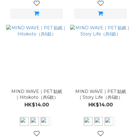
MIND WAVE｜PET 貼紙
MIND WAVE｜PET 貼紙
｜Hitokoto（共6款）
｜Story Life（共6款）
HK$14.00
HK$14.00