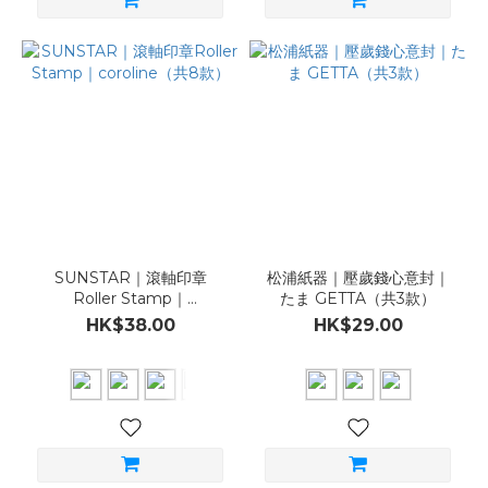
SUNSTAR｜滾軸印章
松浦紙器｜壓歲錢心意封｜
Roller Stamp｜
たま GETTA（共3款）
coroline（共8款）
HK$38.00
HK$29.00