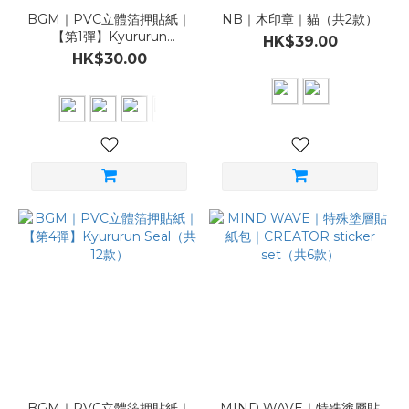
BGM｜PVC立體箔押貼紙｜
NB｜木印章｜貓（共2款）
【第1彈】Kyururun
HK$39.00
Seal（共6款）
HK$30.00
BGM｜PVC立體箔押貼紙｜
MIND WAVE｜特殊塗層貼