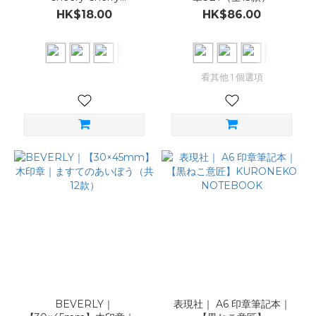
Sticker（共6款）
HK$18.00
HK$86.00
看其他 1 個選項
BEVERLY｜
表現社｜ A6 印章筆記本｜