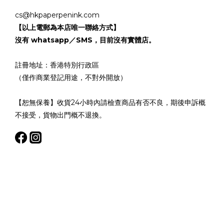
cs@hkpaperpenink.com
【以上電郵為本店唯一聯絡方式】
沒有 whatsapp／SMS，目前沒有實體店。
註冊地址：香港特別行政區
（僅作商業登記用途，不對外開放）
【恕無保養】收貨24小時內請檢查商品有否不良，期後申訴概
不接受，貨物出門概不退換。