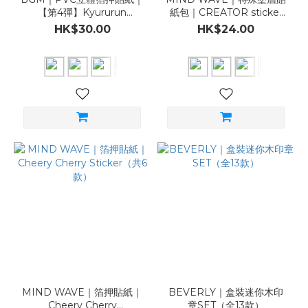
【第4彈】Kyururun
紙包｜CREATOR sticker
Seal（共12款）
set（共6款）
HK$30.00
HK$24.00
MIND WAVE｜箔押貼紙｜
BEVERLY｜盒裝迷你木印
Cheery Cherry
章SET（全13款）