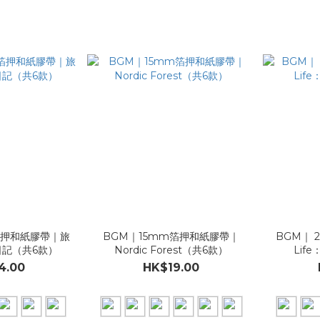
箔押和紙膠帶｜旅
BGM｜15mm箔押和紙膠帶｜
BGM｜ 
日記（共6款）
Nordic Forest（共6款）
Lif
4.00
HK$19.00