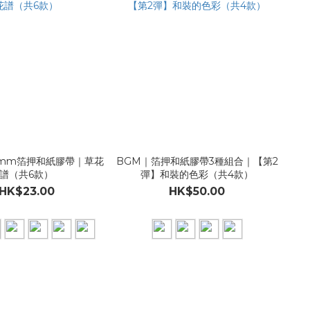
0mm箔押和紙膠帶｜草花
BGM｜箔押和紙膠帶3種組合｜【第2
譜（共6款）
彈】和裝的色彩（共4款）
HK$23.00
HK$50.00