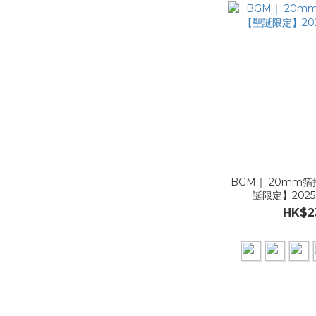
BGM｜ 20mm
誕限定】202
HK$2