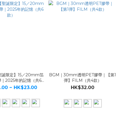
聖誕限定】15／20mm箔
BGM｜30mm透明PET膠帶｜【第1
｜2025年的記憶（共6
彈】FILM（共4款）
款）
.00 ~ HK$23.00
HK$32.00