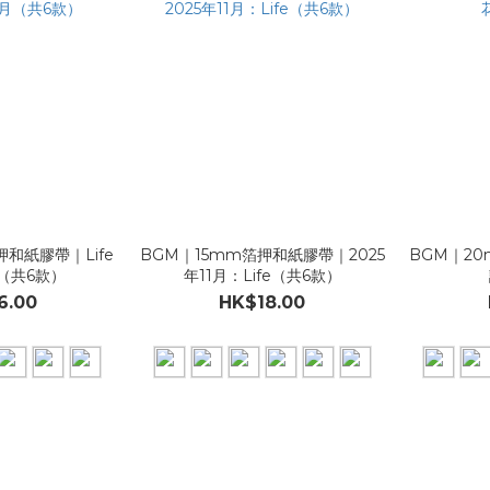
和紙膠帶｜Life
BGM｜15mm箔押和紙膠帶｜2025
BGM｜2
月（共6款）
年11月：Life（共6款）
6.00
HK$18.00