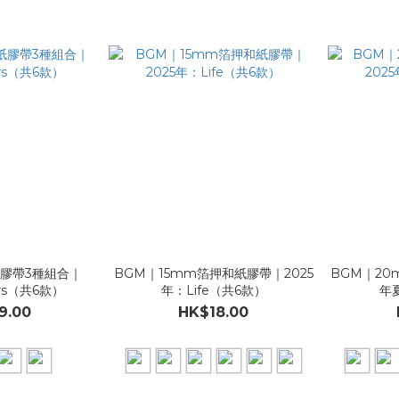
膠帶3種組合｜
BGM｜15mm箔押和紙膠帶｜2025
BGM｜20
lors（共6款）
年：Life（共6款）
年
9.00
HK$18.00