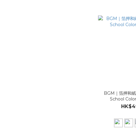
BGM｜箔押和紙
School Co
HK$4