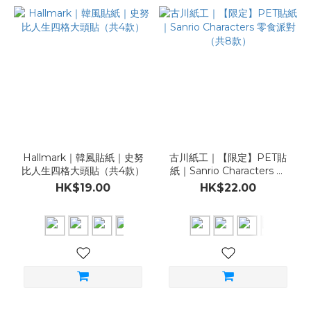
Hallmark｜韓風貼紙｜史努
古川紙工｜【限定】PET貼
比人生四格大頭貼（共4款）
紙｜Sanrio Characters 零
食派對（共8款）
HK$19.00
HK$22.00