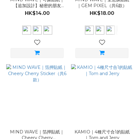
【追加設計】秘密的朋友
｜GEM PIXEL（共6款）
（共3款）
HK$14.00
HK$18.00
MIND WAVE｜箔押貼紙｜
KAMIO｜4種尺寸合1的貼紙
Cheery Cherry
｜Tom and Jerry