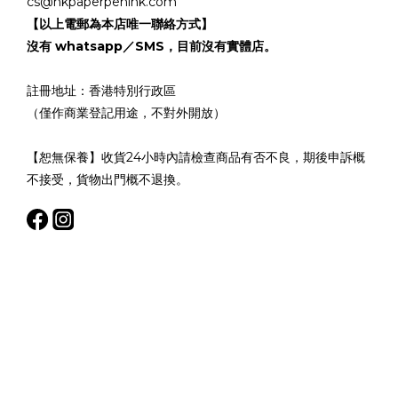
cs@hkpaperpenink.com
【以上電郵為本店唯一聯絡方式】
沒有 whatsapp／SMS，目前沒有實體店。
註冊地址：香港特別行政區
（僅作商業登記用途，不對外開放）
【恕無保養】收貨24小時內請檢查商品有否不良，期後申訴概
不接受，貨物出門概不退換。