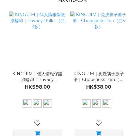
KING JIM｜個人情報保護
KING JIM｜免洗筷子原子
滾輪印｜Privacy
筆｜Chopsticks Pen（共
Roller（共3款）
5款）
HK$98.00
HK$38.00