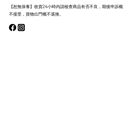
【恕無保養】收貨24小時內請檢查商品有否不良，期後申訴概
不接受，貨物出門概不退換。