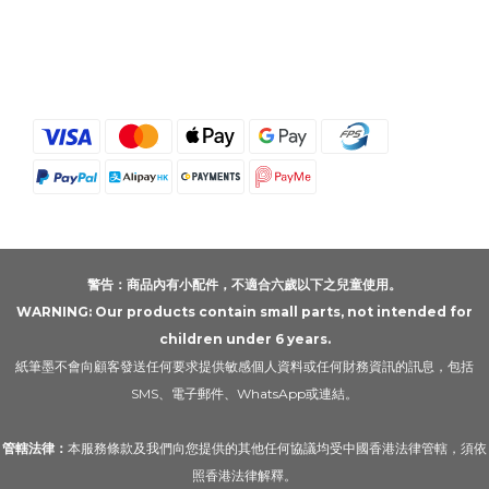
警告：商品內有小配件，不適合六歲以下之兒童使用。
WARNING: Our products contain small parts, not intended for
children under 6 years.
紙筆墨不會向顧客發送任何要求提供敏感個人資料或任何財務資訊的訊息，包括
SMS、電子郵件、WhatsApp或連結。
管轄法律：
本服務條款及我們向您提供的其他任何協議均受中國香港法律管轄，須依
照香港法律解釋。