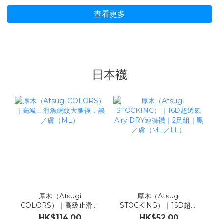
查看更多
日本襪
厚木（Atsugi
厚木（Atsugi
COLORS）｜高級止滑魚
STOCKING）｜16D超透
網紋大腿襪：黑／膚
氣Airy DRY連褲襪｜2足
HK$114.00
HK$52.00