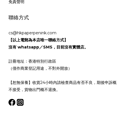
免責聲明
聯絡方式
cs@hkpaperpenink.com
【以上電郵為本店唯一聯絡方式】
沒有 whatsapp／SMS，目前沒有實體店。
註冊地址：香港特別行政區
（僅作商業登記用途，不對外開放）
【恕無保養】收貨24小時內請檢查商品有否不良，期後申訴概
不接受，貨物出門概不退換。