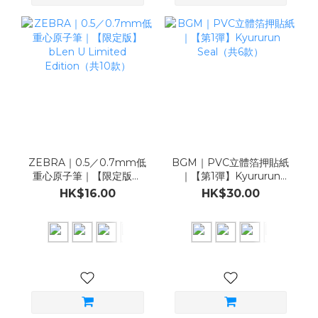
ZEBRA｜0.5／0.7mm低
BGM｜PVC立體箔押貼紙
重心原子筆｜【限定版】
｜【第1彈】Kyururun
bLen U Limited
Seal（共6款）
HK$16.00
HK$30.00
Edition（共10款）