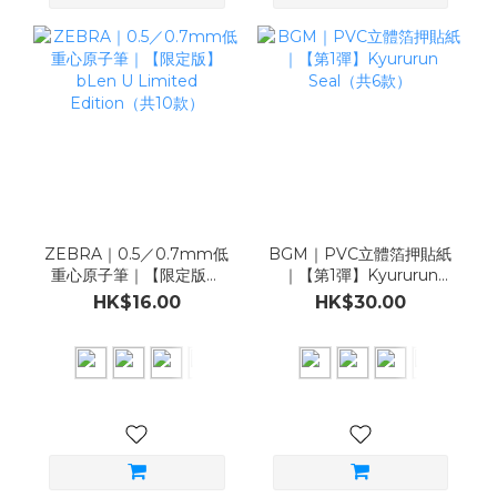
ZEBRA｜0.5／0.7mm低
BGM｜PVC立體箔押貼紙
重心原子筆｜【限定版】
｜【第1彈】Kyururun
bLen U Limited
Seal（共6款）
HK$16.00
HK$30.00
Edition（共10款）