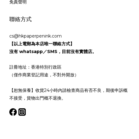
免責聲明
聯絡方式
cs@hkpaperpenink.com
【以上電郵為本店唯一聯絡方式】
沒有 whatsapp／SMS，目前沒有實體店。
註冊地址：香港特別行政區
（僅作商業登記用途，不對外開放）
【恕無保養】收貨24小時內請檢查商品有否不良，期後申訴概
不接受，貨物出門概不退換。