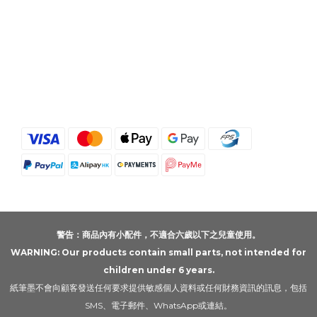
警告：商品內有小配件，不適合六歲以下之兒童使用。
WARNING: Our products contain small parts, not intended for
children under 6 years.
紙筆墨不會向顧客發送任何要求提供敏感個人資料或任何財務資訊的訊息，包括
SMS、電子郵件、WhatsApp或連結。