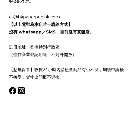
聯絡方式
cs@hkpaperpenink.com
【以上電郵為本店唯一聯絡方式】
沒有 whatsapp／SMS，目前沒有實體店。
註冊地址：香港特別行政區
（僅作商業登記用途，不對外開放）
【恕無保養】收貨24小時內請檢查商品有否不良，期後申訴概
不接受，貨物出門概不退換。