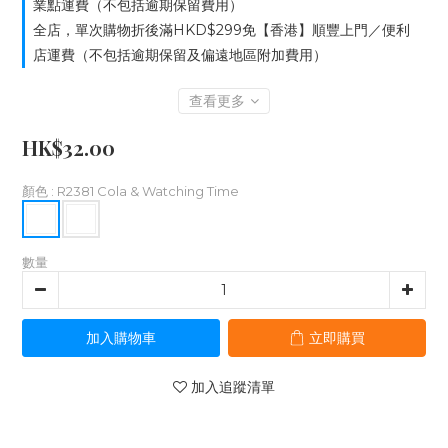
業點運費（不包括逾期保留費用）
全店，單次購物折後滿HKD$299免【香港】順豐上門／便利
店運費（不包括逾期保留及偏遠地區附加費用）
查看更多
HK$32.00
顏色
: R2381 Cola & Watching Time
數量
加入購物車
立即購買
加入追蹤清單