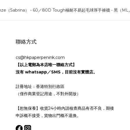
聯絡方式
cs@hkpaperpenink.com
【以上電郵為本店唯一聯絡方式】
沒有 whatsapp／SMS，目前沒有實體店。
註冊地址：香港特別行政區
（僅作商業登記用途，不對外開放）
【恕無保養】收貨24小時內請檢查商品有否不良，期後
申訴概不接受，貨物出門概不退換。