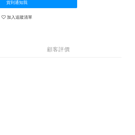
貨到通知我
加入追蹤清單
顧客評價