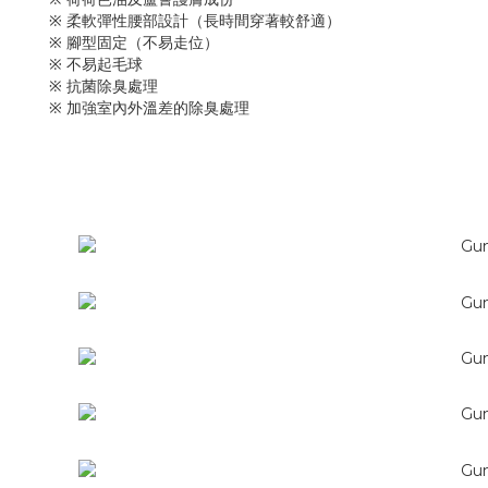
※ 柔軟彈性腰部設計（長時間穿著較舒適）
※ 腳型固定（不易走位）
※ 不易起毛球
※ 抗菌除臭處理
※ 加強室內外溫差的除臭處理