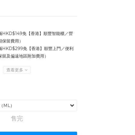
HKD$149免【香港】順豐智能櫃／營
期保留費用）
HKD$299免【香港】順豐上門／便利
保留及偏遠地區附加費用）
查看更多
售完