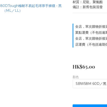
材質：尼龍、聚氨酯
備註：新舊包裝混發
全店，單次購物折後滿
業點運費（不包括逾
全店，單次購物折後滿
店運費（不包括逾期
HK$65.00
顏色