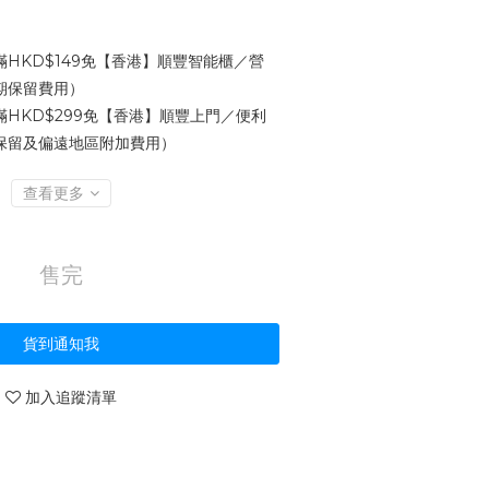
HKD$149免【香港】順豐智能櫃／營
期保留費用）
HKD$299免【香港】順豐上門／便利
保留及偏遠地區附加費用）
查看更多
售完
貨到通知我
加入追蹤清單