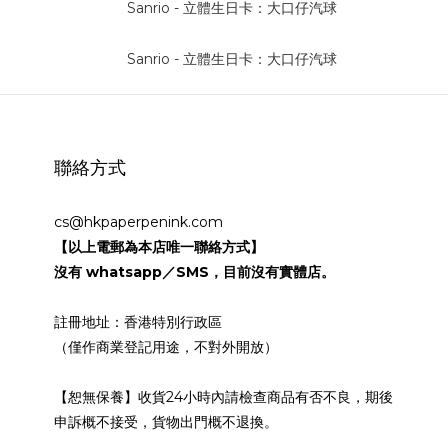
聯絡方式
cs@hkpaperpenink.com
【以上電郵為本店唯一聯絡方式】
沒有 whatsapp／SMS，目前沒有實體店。
註冊地址：香港特別行政區
（僅作商業登記用途，不對外開放）
【恕無保養】收貨24小時內請檢查商品有否不良，期後
申訴概不接受，貨物出門概不退換。