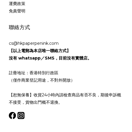
運費政策
免責聲明
聯絡方式
cs@hkpaperpenink.com
【以上電郵為本店唯一聯絡方式】
沒有 whatsapp／SMS，目前沒有實體店。
註冊地址：香港特別行政區
（僅作商業登記用途，不對外開放）
【恕無保養】收貨24小時內請檢查商品有否不良，期後申訴概
不接受，貨物出門概不退換。