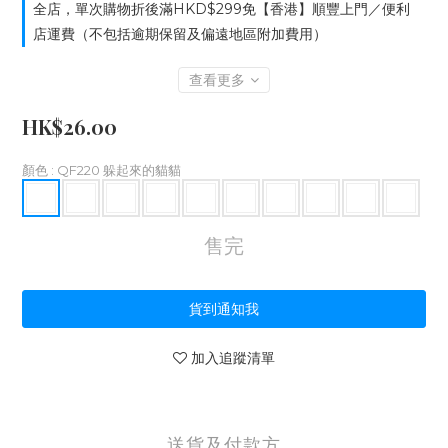
全店，單次購物折後滿HKD$299免【香港】順豐上門／便利
店運費（不包括逾期保留及偏遠地區附加費用）
查看更多
HK$26.00
顏色
: QF220 躲起來的貓貓
售完
貨到通知我
加入追蹤清單
送貨及付款方