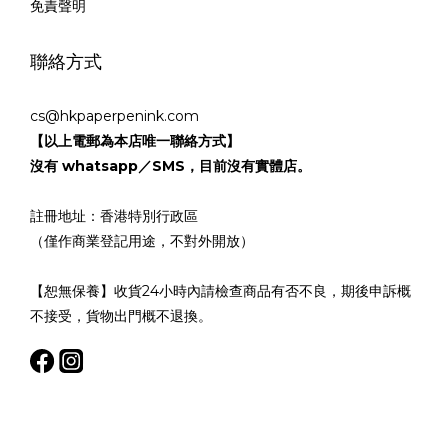
免責聲明
聯絡方式
cs@hkpaperpenink.com
【以上電郵為本店唯一聯絡方式】
沒有 whatsapp／SMS，目前沒有實體店。
註冊地址：香港特別行政區
（僅作商業登記用途，不對外開放）
【恕無保養】收貨24小時內請檢查商品有否不良，期後申訴概
不接受，貨物出門概不退換。