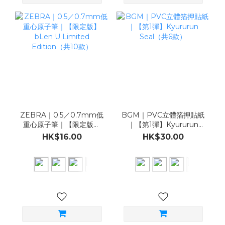
ZEBRA｜0.5／0.7mm低
BGM｜PVC立體箔押貼紙
重心原子筆｜【限定版】
｜【第1彈】Kyururun
bLen U Limited
Seal（共6款）
HK$16.00
HK$30.00
Edition（共10款）