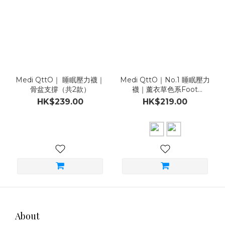
Medi QttO｜ 睡眠壓力襪｜
Medi QttO｜No.1 睡眠壓力
骨盆支撐（共2款）
襪｜薰衣草色系Foot
Care（共2款）
HK$239.00
HK$219.00
About