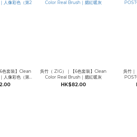
6色套裝】Clean
吳竹（ ZIG）｜【6色套裝】Clean
吳竹｜
rush｜人像彩色（第2
Color Real Brush｜腮紅暖灰
POST
）
2.00
HK$82.00