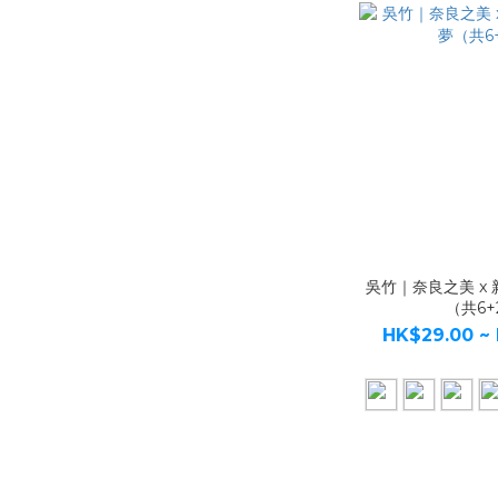
吳竹｜奈良之美 x
（共6+
HK$29.00 ~