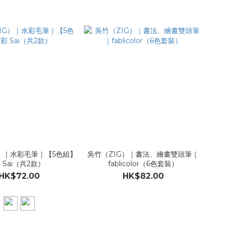
G）｜水彩毛筆｜【5色組】
吳竹（ZIG）｜書法、繪畫雙頭筆｜
 Sai（共2款）
fablicolor（6色套裝）
HK$72.00
HK$82.00