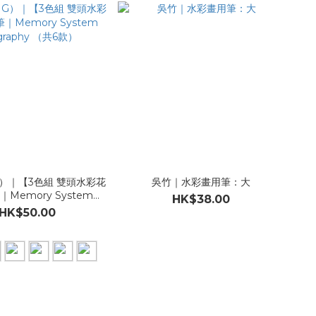
G）｜【3色組 雙頭水彩花
吳竹｜水彩畫用筆：大
Memory System
HK$38.00
ligraphy （共6款）
HK$50.00