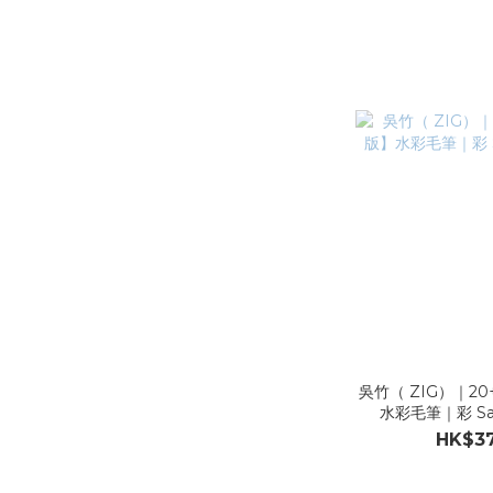
吳竹（ ZIG）｜2
水彩毛筆｜彩 S
HK$37