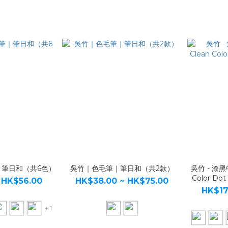
｜筆日和（共6色）
吳竹｜色毛筆｜筆日和（共2款）
吳竹 - 漆黑
Color 
 HK$56.00
HK$38.00 ~ HK$75.00
HK$17
+ 1