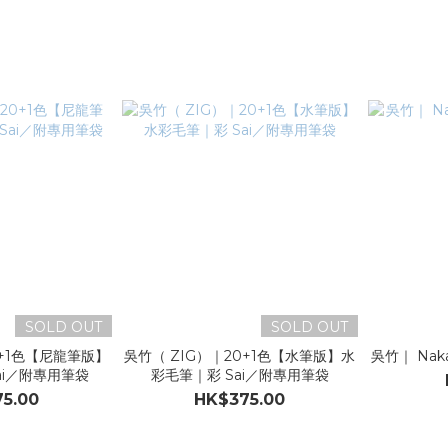
SOLD OUT
SOLD OUT
0+1色【尼龍筆版】
吳竹（ ZIG）｜20+1色【水筆版】水
吳竹｜ Nak
ai／附專用筆袋
彩毛筆｜彩 Sai／附專用筆袋
5.00
HK$375.00