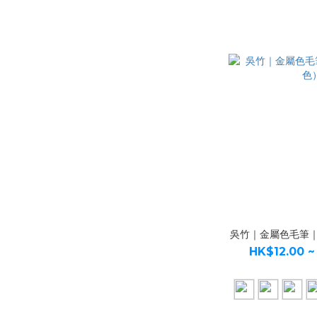
吳竹｜金屬色毛筆
HK$12.00 ~