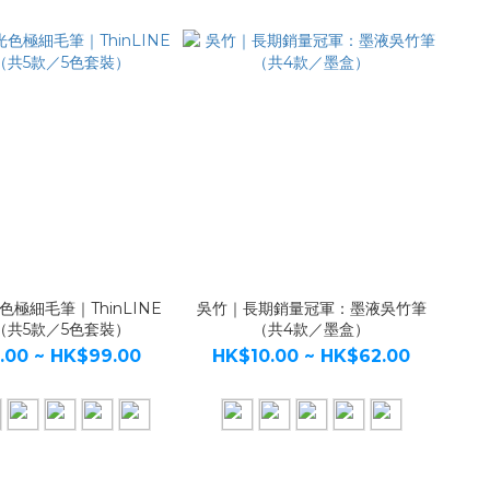
極細毛筆｜ThinLINE
吳竹｜長期銷量冠軍：墨液吳竹筆
n（共5款／5色套裝）
（共4款／墨盒）
.00 ~ HK$99.00
HK$10.00 ~ HK$62.00