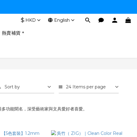
$
HKD
English
＊熱賣補貨＊
Sort by
24 Items per page
產品以高品質與多功能聞名，深受藝術家與文具愛好者喜愛。