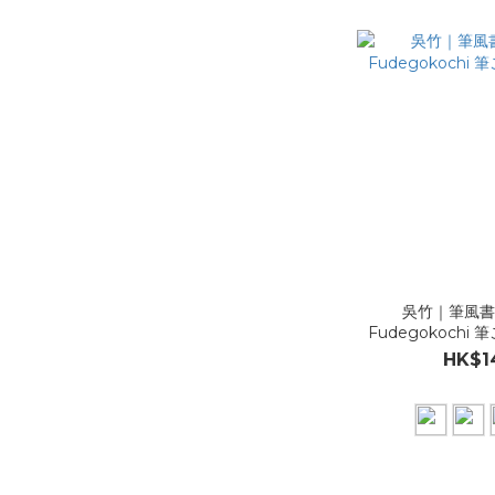
吳竹｜筆風
Fudegokochi
HK$1