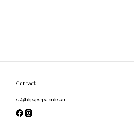
Contact
cs@hkpaperpenink.com