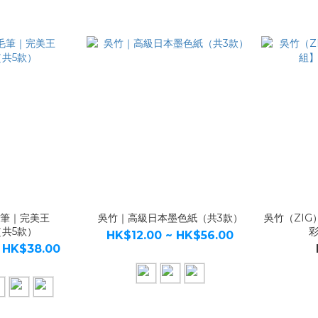
毛筆｜完美王
吳竹｜高級日本墨色紙（共3款）
吳竹（ZI
（共5款）
彩
HK$12.00 ~ HK$56.00
 HK$38.00