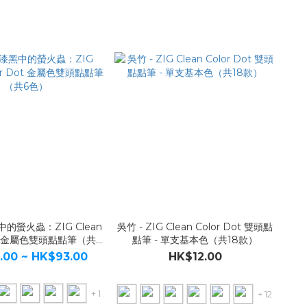
中的螢火蟲：ZIG Clean
吳竹 - ZIG Clean Color Dot 雙頭點
Dot 金屬色雙頭點點筆（共6
點筆 - 單支基本色（共18款）
色）
.00 ~ HK$93.00
HK$12.00
+ 1
+ 12