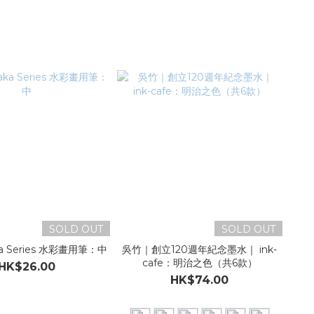
SOLD OUT
SOLD OUT
a Series 水彩畫用筆：中
吳竹｜創立120週年紀念墨水｜ ink-
cafe：明治之色（共6款）
HK$26.00
HK$74.00