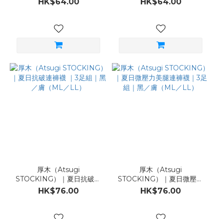
HK$64.00
HK$64.00
膚（ML／LL）
膚（ML／LL）
厚木（Atsugi
厚木（Atsugi
STOCKING）｜夏日抗破連
STOCKING）｜夏日微壓力
褲襪 ｜3足組｜黑／膚（ML
美腿連褲襪｜3足組｜黑／膚
HK$76.00
HK$76.00
／LL）
（ML／LL）