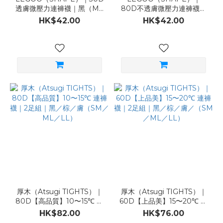
透膚微壓力連褲襪｜黑（ML
80D不透膚微壓力連褲襪｜
／LL）
黑（ML／LL）
HK$42.00
HK$42.00
厚木（Atsugi TIGHTS）｜
厚木（Atsugi TIGHTS）｜
80D【高品質】10〜15℃ 連
60D【上品美】15〜20℃ 連
褲襪｜2足組｜黑／棕／膚
褲襪｜2足組｜黑／棕／膚／
HK$82.00
HK$76.00
（SM／ML／LL）
（SM／ML／LL）