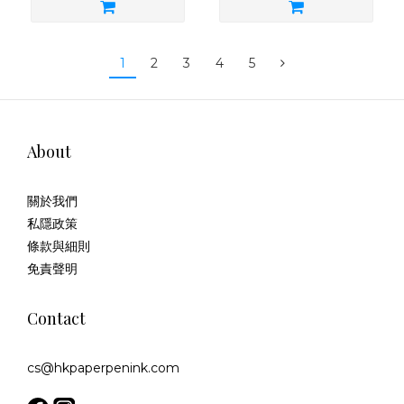
1
2
3
4
5
About
關於我們
私隱政策
條款與細則
免責聲明
Contact
cs@hkpaperpenink.com