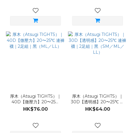
厚木（Atsugi TIGHTS）｜
厚木（Atsugi TIGHTS）｜
40D【微壓力】20〜25℃
30D【透明感】20〜25℃ 連
連褲襪｜2足組｜黑（ML／
褲襪｜2足組｜黑（SM／
HK$76.00
HK$64.00
LL）
ML／LL）