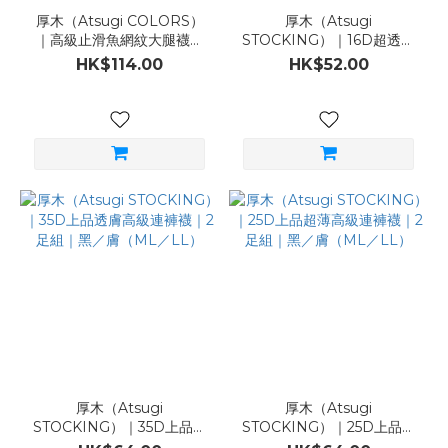
厚木（Atsugi COLORS）
厚木（Atsugi
｜高級止滑魚網紋大腿襪：
STOCKING）｜16D超透氣
黑／膚（ML）
Airy DRY連褲襪｜2足組｜
HK$114.00
HK$52.00
黑／膚（ML／LL）
厚木（Atsugi
厚木（Atsugi
STOCKING）｜35D上品透
STOCKING）｜25D上品超
膚高級連褲襪｜2足組｜黑／
薄高級連褲襪｜2足組｜黑／