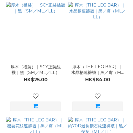
厚木（禮裝）｜SCY正裝絲
厚木（THE LEG BAR）｜
襪｜黑（SM／ML／LL）
水晶柄連褲襪｜黑／膚（ML
／LL）
HK$25.00
HK$84.00