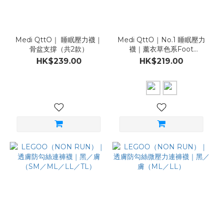
Medi QttO｜ 睡眠壓力襪｜
Medi QttO｜No.1 睡眠壓力
骨盆支撐（共2款）
襪｜薰衣草色系Foot
Care（共2款）
HK$239.00
HK$219.00