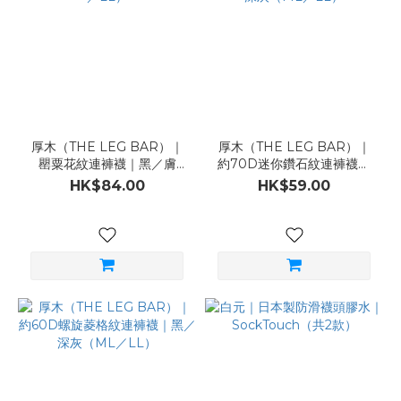
厚木（THE LEG BAR）｜
厚木（THE LEG BAR）｜
罌粟花紋連褲襪｜黑／膚
約70D迷你鑽石紋連褲襪｜
（ML／LL）
黑／深灰（ML／LL）
HK$84.00
HK$59.00