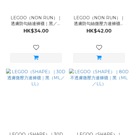
LEGOO（NON RUN）｜
LEGOO（NON RUN）｜
透膚防勾絲連褲襪｜黑／膚
透膚防勾絲微壓力連褲襪｜
（SM／ML／LL／TL）
黑／膚（ML／LL）
HK$34.00
HK$42.00
LEGOO（SHAPE）｜30D
LEGOO（SHAPE）｜