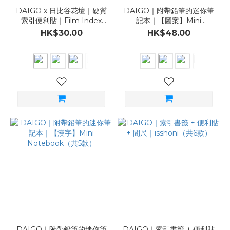
DAIGO x 日比谷花壇｜硬質
DAIGO｜附帶鉛筆的迷你筆
索引便利貼｜Film Index
記本｜【圖案】Mini
Fusen（共6款）
Notebook（共5款）
HK$30.00
HK$48.00
DAIGO｜附帶鉛筆的迷你筆
DAIGO｜索引書籤 + 便利貼