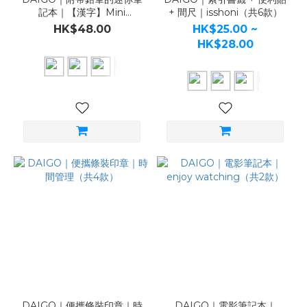
記本｜【漢字】Mini
+ 間尺｜isshoni（共6款）
Notebook（共5款）
HK$48.00
HK$25.00 ~
HK$28.00
DAIGO｜便攜條裝印章｜時
DAIGO｜電影筆記本｜