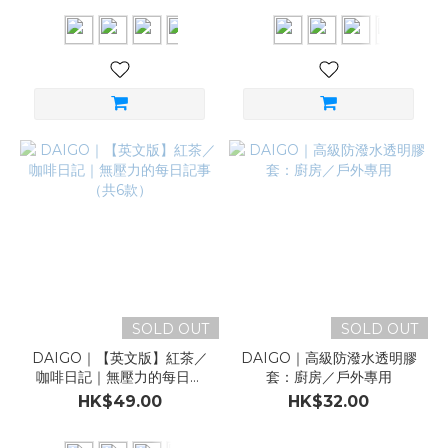
SOLD OUT
SOLD OUT
DAIGO｜【英文版】紅茶／
DAIGO｜高級防潑水透明膠
咖啡日記｜無壓力的每日記
套：廚房／戶外專用
事（共6款）
HK$49.00
HK$32.00