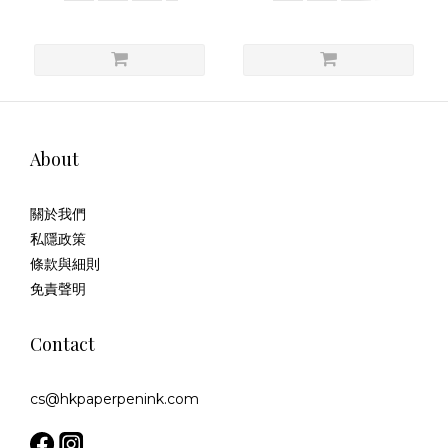
About
關於我們
私隱政策
條款與細則
免責聲明
Contact
cs@hkpaperpenink.com