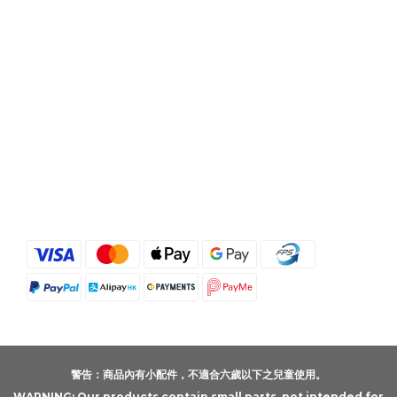
警告：商品內有小配件，不適合六歲以下之兒童使用。
WARNING: Our products contain small parts, not intended for