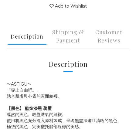
Add to Wishlist
Shipping &
Customer
Description
Payment
Reviews
Description
〜ASTIGU〜
「穿上自由吧。」
貼合肌膚與心靈的素面絲襪。
【黑色】 酷炫漆黑 著壓
凜然的黑色。輕盈透氣的絲襪。
使用將黑色充分混入原料製成，呈現無盡深邃且清晰的黑色。
極致的黑色，完美襯托腿部線條的美感。