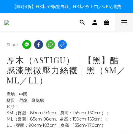
【限時9折】HK$149順豐自取、HK$299上門／OK免運費
【限時9折】HK$149順豐自取、HK$299上門／OK免運費
支付系統升級中，暫停信用卡支付至8月中，造成不便感謝諒解
【限時9折】HK$149順豐自取、HK$299上門／OK免運費
Share
厚木（ASTIGU）｜【黑】酷
感漆黑微壓力絲襪｜黑（SM／
ML／LL）
產地：中國
材質：尼龍、聚氨酯
尺寸：
SM（臀圍：80cm-93cm、身高：145cm-160cm）；
ML（臀圍：85cm-98cm、身高：150cm-165cm）；
LL（臀圍：90cm-103cm、身高：155cm-170cm）