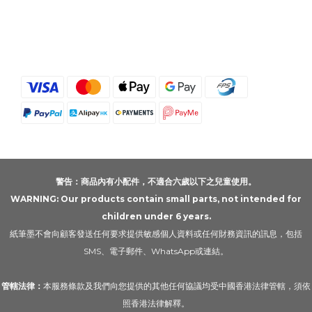
警告：商品內有小配件，不適合六歲以下之兒童使用。
WARNING: Our products contain small parts, not intended for
children under 6 years.
紙筆墨不會向顧客發送任何要求提供敏感個人資料或任何財務資訊的訊息，包括
SMS、電子郵件、WhatsApp或連結。
管轄法律：
本服務條款及我們向您提供的其他任何協議均受中國香港法律管轄，須依
照香港法律解釋。