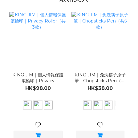
KING JIM｜個人情報保護
KING JIM｜免洗筷子原子
滾輪印｜Privacy
筆｜Chopsticks Pen（共
Roller（共3款）
5款）
HK$98.00
HK$38.00