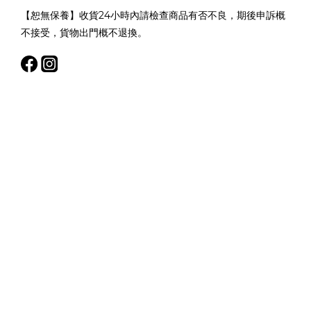
【恕無保養】收貨24小時內請檢查商品有否不良，期後申訴概
不接受，貨物出門概不退換。