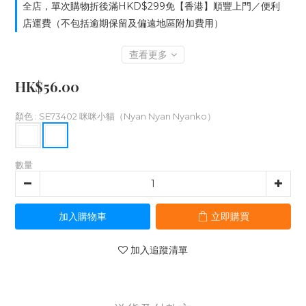
全店，單次購物折後滿HKD$299免【香港】順豐上門／便利
店運費（不包括逾期保留及偏遠地區附加費用）
查看更多
HK$56.00
顏色
: SE73402 咪咪小貓（Nyan Nyan Nyanko）
數量
加入購物車
立即購買
加入追蹤清單