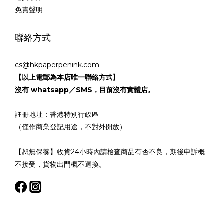
免責聲明
聯絡方式
cs@hkpaperpenink.com
【以上電郵為本店唯一聯絡方式】
沒有 whatsapp／SMS，目前沒有實體店。
註冊地址：香港特別行政區
（僅作商業登記用途，不對外開放）
【恕無保養】收貨24小時內請檢查商品有否不良，期後申訴概
不接受，貨物出門概不退換。