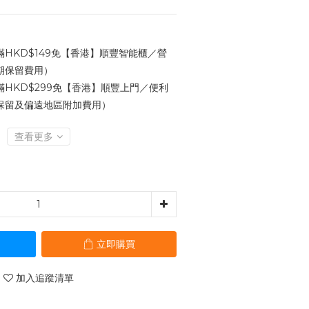
HKD$149免【香港】順豐智能櫃／營
期保留費用）
HKD$299免【香港】順豐上門／便利
保留及偏遠地區附加費用）
查看更多
立即購買
加入追蹤清單