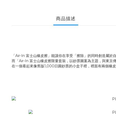
商品描述
「Air-In 富士山橡皮擦」能讓你在享受「擦除」的同時創造屬於
而「Air-In 富士山橡皮擦限量套裝，以鈔票圖案為主題，與東
在一個看起來像舊版1,000日圓鈔票的小盒子裡，裡面有兩個橡