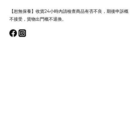
【恕無保養】收貨24小時內請檢查商品有否不良，期後申訴概
不接受，貨物出門概不退換。