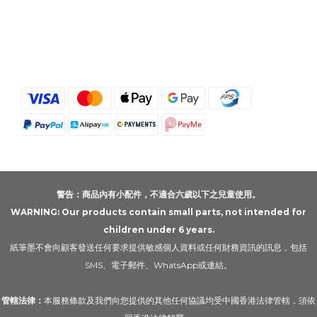
警告：商品內有小配件，不適合六歲以下之兒童使用。
WARNING: Our products contain small parts, not intended for
children under 6 years.
紙筆墨不會向顧客發送任何要求提供敏感個人資料或任何財務資訊的訊息，包括
SMS、電子郵件、WhatsApp或連結。
管轄法律：
本服務條款及我們向您提供的其他任何協議均受中國香港法律管轄，須依