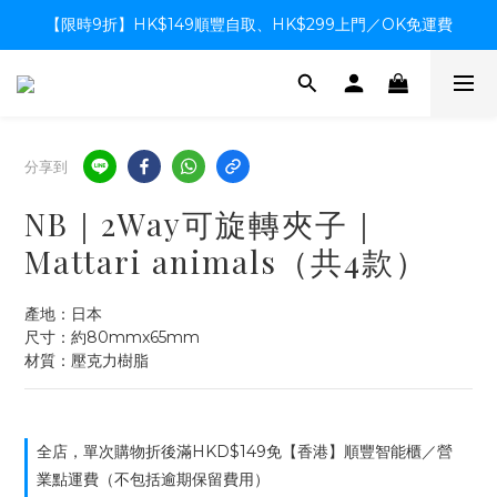
【限時9折】HK$149順豐自取、HK$299上門／OK免運費
【限時9折】HK$149順豐自取、HK$299上門／OK免運費
支付系統升級中，暫停信用卡支付至8月中，造成不便感謝諒解
【限時9折】HK$149順豐自取、HK$299上門／OK免運費
分享到
NB｜2Way可旋轉夾子｜
Mattari animals（共4款）
產地：日本
尺寸：約80mmx65mm
材質：壓克力樹脂
全店，單次購物折後滿HKD$149免【香港】順豐智能櫃／營
業點運費（不包括逾期保留費用）