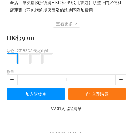
全店，單次購物折後滿HKD$299免【香港】順豐上門／便利
店運費（不包括逾期保留及偏遠地區附加費用）
查看更多
HK$39.00
顏色
: 2318305 長尾山雀
數量
加入購物車
立即購買
加入追蹤清單