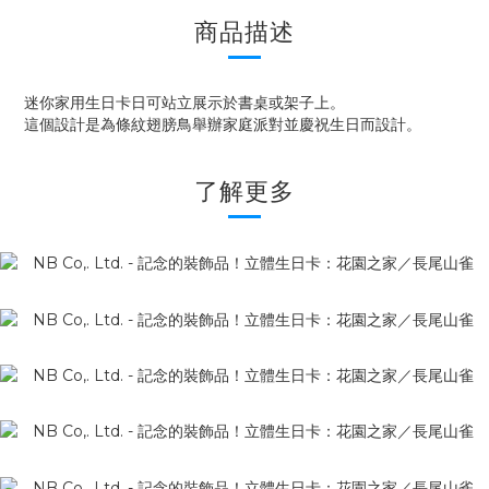
商品描述
迷你家用生日卡日可站立展示於書桌或架子上。
這個設計是為條紋翅膀鳥舉辦家庭派對並慶祝生日而設計。
了解更多