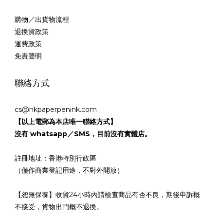
購物／出貨物流程
退換貨政策
運費政策
免責聲明
聯絡方式
cs@hkpaperpenink.com
【以上電郵為本店唯一聯絡方式】
沒有 whatsapp／SMS，目前沒有實體店。
註冊地址：香港特別行政區
（僅作商業登記用途，不對外開放）
【恕無保養】收貨24小時內請檢查商品有否不良，期後申訴概
不接受，貨物出門概不退換。