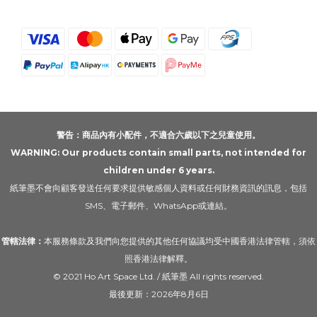
警告：商品內有小配件，不適合六歲以下之兒童使用。
WARNING: Our products contain small parts, not intended for
children under 6 years.
紙筆墨不會向顧客發送任何要求提供敏感個人資料或任何財務資訊的訊息，包括
SMS、電子郵件、WhatsApp或連結。
管轄法律：
本服務條款及我們向您提供的其他任何協議均受中國香港法律管轄，須依
照香港法律解釋。
© 2021 Ho Art Space Ltd. / 紙筆墨 All rights reserved.
最後更新：2026年8月6日