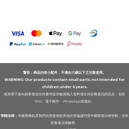
警告：商品內有小配件，不適合六歲以下之兒童使用。
WARNING: Our products contain small parts, not intended for
children under 6 years.
紙筆墨不會向顧客發送任何要求提供敏感個人資料或任何財務資訊的訊息，包括
SMS、電子郵件、WhatsApp或連結。
管轄法律：
本服務條款及我們向您提供的其他任何協議均受中國香港法律管轄，須依
照香港法律解釋。