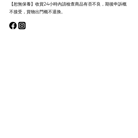
【恕無保養】收貨24小時內請檢查商品有否不良，期後申訴概
不接受，貨物出門概不退換。