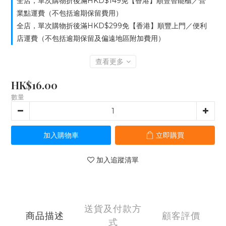
全店，單次購物折後滿HKD$149免【香港】順豐智能櫃／營
業點運費（不包括逾期保留費用）
全店，單次購物折後滿HKD$299免【香港】順豐上門／便利
店運費（不包括逾期保留及偏遠地區附加費用）
查看更多
HK$16.00
數量
加入購物車
立即購買
加入追蹤清單
送貨及付款方
商品描述
顧客評價
式