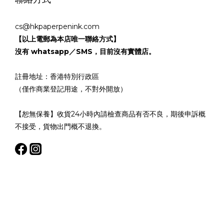
cs@hkpaperpenink.com
【以上電郵為本店唯一聯絡方式】
沒有 whatsapp／SMS，目前沒有實體店。
註冊地址：香港特別行政區
（僅作商業登記用途，不對外開放）
【恕無保養】收貨24小時內請檢查商品有否不良，期後申訴概
不接受，貨物出門概不退換。