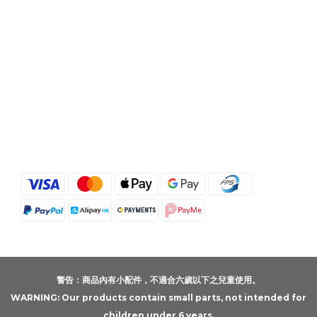
警告：商品內有小配件，不適合六歲以下之兒童使用。
WARNING: Our products contain small parts, not intended for
children under 6 years.