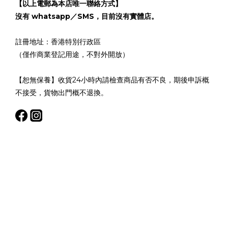
【以上電郵為本店唯一聯絡方式】
沒有 whatsapp／SMS，目前沒有實體店。
註冊地址：香港特別行政區
（僅作商業登記用途，不對外開放）
【恕無保養】收貨24小時內請檢查商品有否不良，期後申訴概
不接受，貨物出門概不退換。