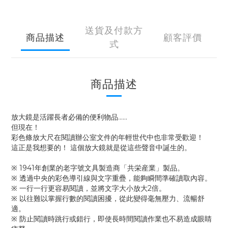
送貨及付款方
商品描述
顧客評價
式
商品描述
放大鏡是活躍長者必備的便利物品......
但現在！
彩色條放大尺在閱讀辦公室文件的年輕世代中也非常受歡迎！
這正是我想要的！ 這個放大鏡就是從這些聲音中誕生的。
※ 1941年創業的老字號文具製造商「共栄産業」製品。
※ 透過中央的彩色導引線與文字重疊，能夠瞬間準確讀取內容。
※ 一行一行更容易閱讀，並將文字大小放大2倍。
※ 以往難以掌握行數的閱讀困擾，從此變得毫無壓力、流暢舒
適。
※ 防止閱讀時跳行或錯行，即使長時間閱讀作業也不易造成眼睛