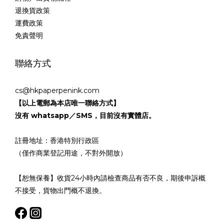
退換貨政策
運費政策
免責聲明
聯絡方式
cs@hkpaperpenink.com
【以上電郵為本店唯一聯絡方式】
沒有 whatsapp／SMS，目前沒有實體店。
註冊地址：香港特別行政區
（僅作商業登記用途，不對外開放）
【恕無保養】收貨24小時內請檢查商品有否不良，期後申訴概
不接受，貨物出門概不退換。