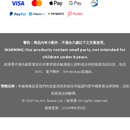
警告：商品內有小配件，不適合六歲以下之兒童使用。
WARNING: Our products contain small parts, not intended for
children under 6 years.
紙筆墨不會向顧客發送任何要求提供敏感個人資料或任何財務資訊的訊息，包括
SMS、電子郵件、WhatsApp或連結。
管轄法律：
本服務條款及我們向您提供的其他任何協議均受中國香港法律管轄，須依
照香港法律解釋。
© 2021 Ho Art Space Ltd. / 紙筆墨 All rights reserved.
最後更新：2026年8月6日
立即購買