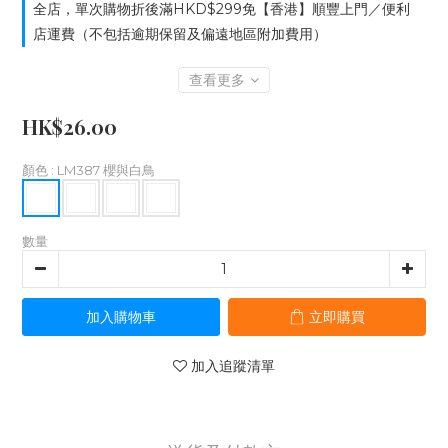
全店，單次購物折後滿HKD$299免【香港】順豐上門／便利
店運費（不包括逾期保留及偏遠地區附加費用）
查看更多
HK$26.00
顏色
: LM387 櫻與白鳥
數量
加入購物車
立即購買
加入追蹤清單