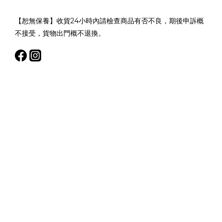
【恕無保養】收貨24小時內請檢查商品有否不良，期後申訴概
不接受，貨物出門概不退換。