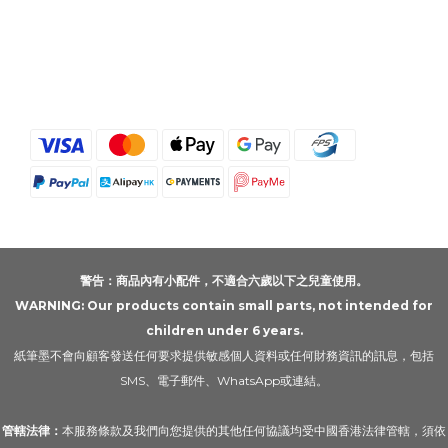
警告：商品內有小配件，不適合六歲以下之兒童使用。
WARNING: Our products contain small parts, not intended for
children under 6 years.
紙筆墨不會向顧客發送任何要求提供敏感個人資料或任何財務資訊的訊息，包括
SMS、電子郵件、WhatsApp或連結。
管轄法律：
本服務條款及我們向您提供的其他任何協議均受中國香港法律管轄，須依