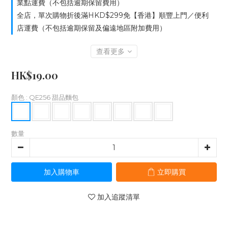
業點運費（不包括逾期保留費用）
全店，單次購物折後滿HKD$299免【香港】順豐上門／便利
店運費（不包括逾期保留及偏遠地區附加費用）
查看更多
HK$19.00
顏色
: QE256 甜品麵包
數量
加入購物車
立即購買
加入追蹤清單