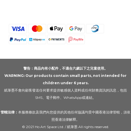
警告：商品內有小配件，不適合六歲以下之兒童使用。
WARNING: Our products contain small parts, not intended for
children under 6 years.
紙筆墨不會向顧客發送任何要求提供敏感個人資料或任何財務資訊的訊息，包括
SMS、電子郵件、WhatsApp或連結。
管轄法律：
本服務條款及我們向您提供的其他任何協議均受中國香港法律管轄，須依
照香港法律解釋。
© 2021 Ho Art Space Ltd. / 紙筆墨 All rights reserved.