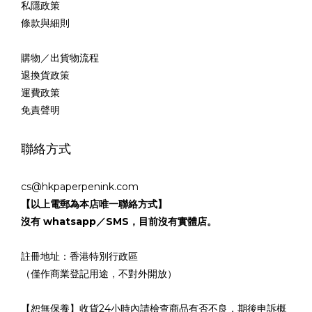
私隱政策
條款與細則
購物／出貨物流程
退換貨政策
運費政策
免責聲明
聯絡方式
cs@hkpaperpenink.com
【以上電郵為本店唯一聯絡方式】
沒有 whatsapp／SMS，目前沒有實體店。
註冊地址：香港特別行政區
（僅作商業登記用途，不對外開放）
【恕無保養】收貨24小時內請檢查商品有否不良，期後申訴概