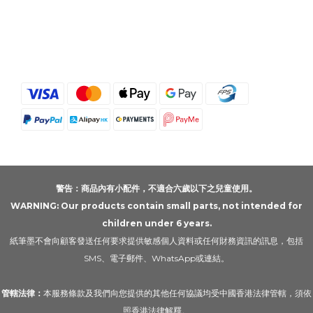
警告：商品內有小配件，不適合六歲以下之兒童使用。
WARNING: Our products contain small parts, not intended for
children under 6 years.
紙筆墨不會向顧客發送任何要求提供敏感個人資料或任何財務資訊的訊息，包括
SMS、電子郵件、WhatsApp或連結。
管轄法律：
本服務條款及我們向您提供的其他任何協議均受中國香港法律管轄，須依
照香港法律解釋。