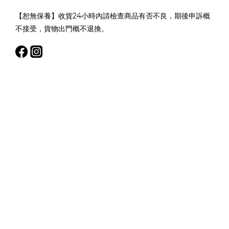
【恕無保養】收貨24小時內請檢查商品有否不良，期後申訴概
不接受，貨物出門概不退換。