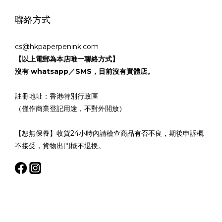
聯絡方式
cs@hkpaperpenink.com
【以上電郵為本店唯一聯絡方式】
沒有 whatsapp／SMS，目前沒有實體店。
註冊地址：香港特別行政區
（僅作商業登記用途，不對外開放）
【恕無保養】收貨24小時內請檢查商品有否不良，期後申訴概
不接受，貨物出門概不退換。