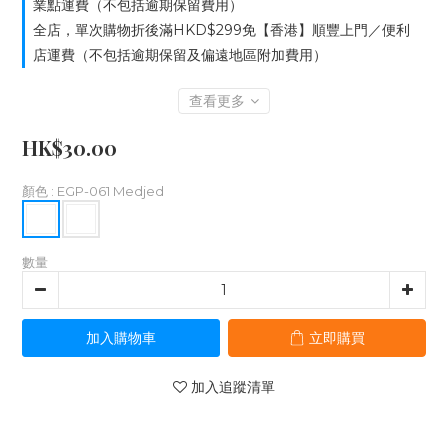
業點運費（不包括逾期保留費用）
全店，單次購物折後滿HKD$299免【香港】順豐上門／便利
店運費（不包括逾期保留及偏遠地區附加費用）
查看更多
HK$30.00
顏色
: EGP-061 Medjed
數量
加入購物車
立即購買
加入追蹤清單