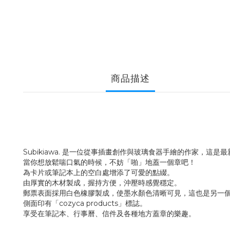
商品描述
Subikiawa. 是一位從事插畫創作與玻璃食器手繪的作家，這是
當你想放鬆喘口氣的時候，不妨「啪」地蓋一個章吧！
為卡片或筆記本上的空白處增添了可愛的點綴。
由厚實的木材製成，握持方便，沖壓時感覺穩定。
郵票表面採用白色橡膠製成，使墨水顏色清晰可見，這也是另一
側面印有「cozyca products」標誌。
享受在筆記本、行事曆、信件及各種地方蓋章的樂趣。