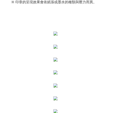
※ 印章的呈現效果會依紙張或墨水的種類與壓力而異。