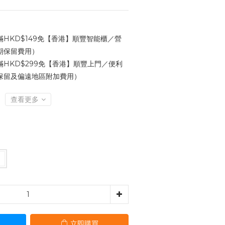
HKD$149免【香港】順豐智能櫃／營
期保留費用）
HKD$299免【香港】順豐上門／便利
保留及偏遠地區附加費用）
查看更多
立即購買