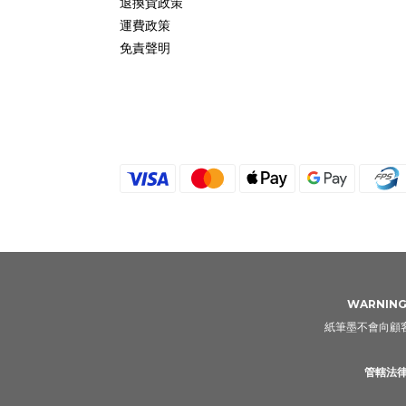
退換貨政策
運費政策
免責聲明
WARNING: 
紙筆墨不會向顧客
管轄法