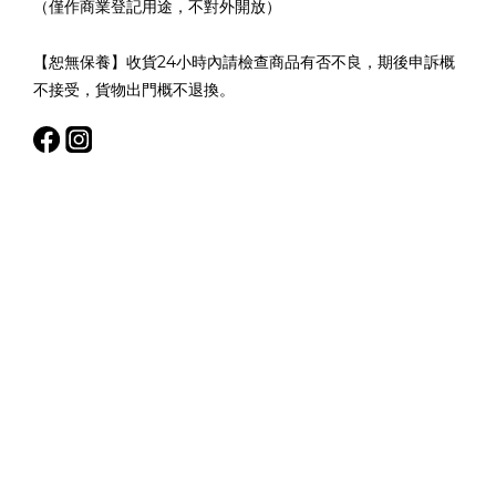
（僅作商業登記用途，不對外開放）
【恕無保養】收貨24小時內請檢查商品有否不良，期後申訴概
不接受，貨物出門概不退換。