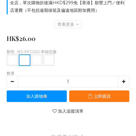
全店，單次購物折後滿HKD$299免【香港】順豐上門／便利
店運費（不包括逾期保留及偏遠地區附加費用）
查看更多
HK$26.00
顏色
: BS-PFG022 幸福信箋
數量
加入購物車
立即購買
加入追蹤清單