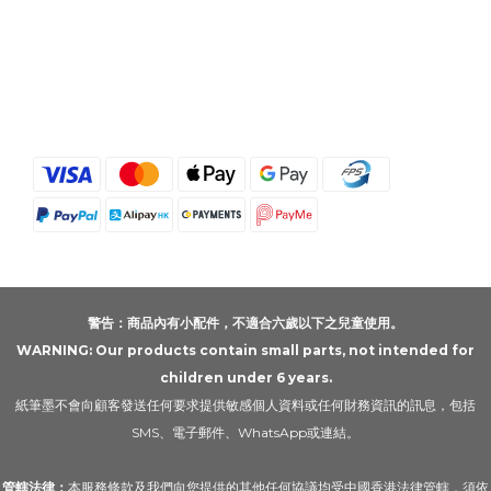
警告：商品內有小配件，不適合六歲以下之兒童使用。
WARNING: Our products contain small parts, not intended for
children under 6 years.
紙筆墨不會向顧客發送任何要求提供敏感個人資料或任何財務資訊的訊息，包括
SMS、電子郵件、WhatsApp或連結。
管轄法律：
本服務條款及我們向您提供的其他任何協議均受中國香港法律管轄，須依