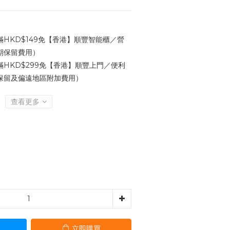
HKD$149免【香港】順豐智能櫃／營
期保留費用）
HKD$299免【香港】順豐上門／便利
保留及偏遠地區附加費用）
查看更多
立即購買