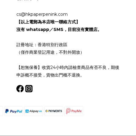
cs@hkpaperpenink.com
【以上電郵為本店唯一聯絡方式】
沒有 whatsapp／SMS，目前沒有實體店。
註冊地址：香港特別行政區
（僅作商業登記用途，不對外開放）
【恕無保養】收貨24小時內請檢查商品有否不良，期後
申訴概不接受，貨物出門概不退換。