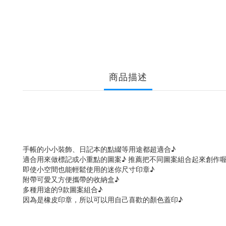
商品描述
手帳的小小裝飾、日記本的點綴等用途都超適合♪
適合用來做標記或小重點的圖案♪ 推薦把不同圖案組合起來創作
即使小空間也能輕鬆使用的迷你尺寸印章♪
附帶可愛又方便攜帶的收納盒♪
多種用途的9款圖案組合♪
因為是橡皮印章，所以可以用自己喜歡的顏色蓋印♪