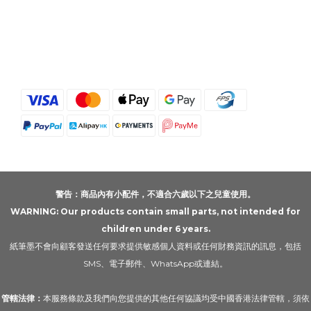
警告：商品內有小配件，不適合六歲以下之兒童使用。
WARNING: Our products contain small parts, not intended for
children under 6 years.
紙筆墨不會向顧客發送任何要求提供敏感個人資料或任何財務資訊的訊息，包括
SMS、電子郵件、WhatsApp或連結。
管轄法律：
本服務條款及我們向您提供的其他任何協議均受中國香港法律管轄，須依