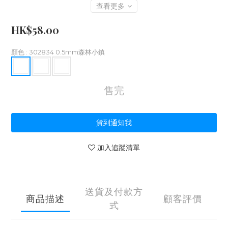
查看更多
HK$58.00
顏色
: 302834 0.5mm森林小鎮
售完
貨到通知我
加入追蹤清單
送貨及付款方
商品描述
顧客評價
式