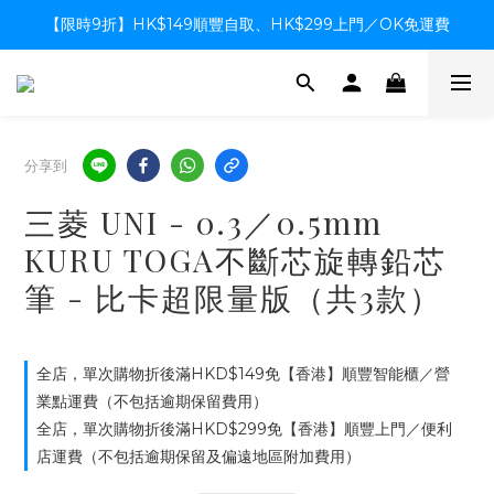
【限時9折】HK$149順豐自取、HK$299上門／OK免運費
【限時9折】HK$149順豐自取、HK$299上門／OK免運費
支付系統升級中，暫停信用卡支付至8月中，造成不便感謝諒解
【限時9折】HK$149順豐自取、HK$299上門／OK免運費
分享到
三菱 UNI - 0.3／0.5mm
KURU TOGA不斷芯旋轉鉛芯
筆 - 比卡超限量版（共3款）
全店，單次購物折後滿HKD$149免【香港】順豐智能櫃／營
業點運費（不包括逾期保留費用）
全店，單次購物折後滿HKD$299免【香港】順豐上門／便利
店運費（不包括逾期保留及偏遠地區附加費用）