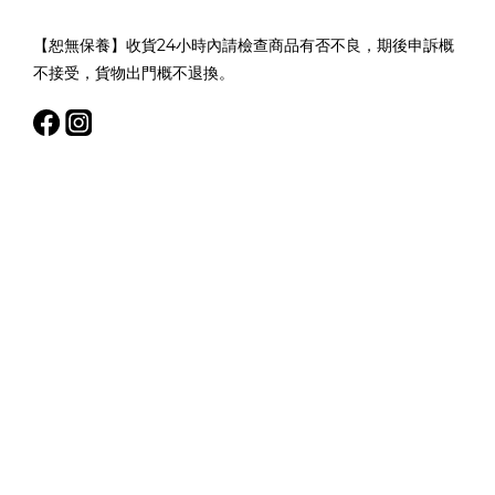
【恕無保養】收貨24小時內請檢查商品有否不良，期後申訴概
不接受，貨物出門概不退換。