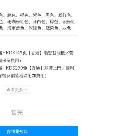
色、綠色、橙色、紫色、黑色、粉紅色、
色、珊瑚粉紅色、牙白色、棕色、淺粉紅
色、海軍藍色、深綠色、淺紫色、灰色
HKD$149免【香港】順豐智能櫃／營
期保留費用）
HKD$299免【香港】順豐上門／便利
保留及偏遠地區附加費用）
查看更多
售完
貨到通知我