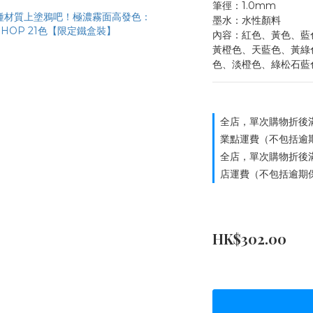
筆徑：1.0mm
墨水：水性顏料
內容：紅色、黃色、藍
黃橙色、天藍色、黃綠
色、淡橙色、綠松石藍
全店，單次購物折後滿
業點運費（不包括逾
全店，單次購物折後滿
店運費（不包括逾期
HK$302.00