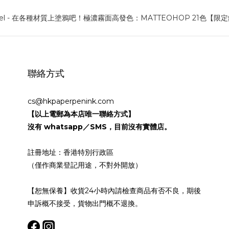
聯絡方式
cs@hkpaperpenink.com
【以上電郵為本店唯一聯絡方式】
沒有 whatsapp／SMS，目前沒有實體店。
註冊地址：香港特別行政區
（僅作商業登記用途，不對外開放）
【恕無保養】收貨24小時內請檢查商品有否不良，期後
申訴概不接受，貨物出門概不退換。