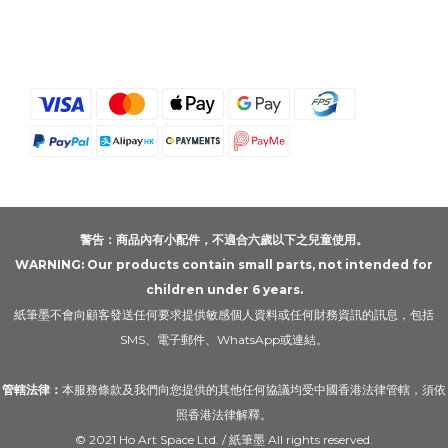
警告：商品內有小配件，不適合六歲以下之兒童使用。
WARNING: Our products contain small parts, not intended for
children under 6 years.
紙筆墨不會向顧客發送任何要求提供敏感個人資料或任何財務資訊的訊息，包括
SMS、電子郵件、WhatsApp或連結。
管轄法律：
本服務條款及我們向您提供的其他任何協議均受中國香港法律管轄，須依
照香港法律解釋。
© 2021 Ho Art Space Ltd. / 紙筆墨 All rights reserved.