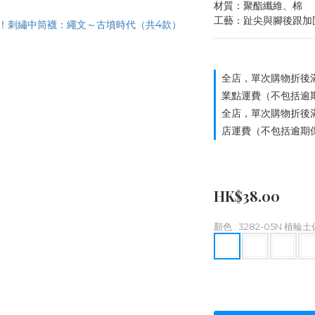
材質：聚酯纖維、棉
工藝：趾尖與腳後跟加
全店，單次購物折後滿
業點運費（不包括逾
全店，單次購物折後滿
店運費（不包括逾期
HK$38.00
顏色
: 3282-05N 植輪土