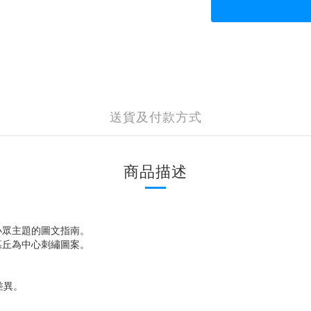
送貨及付款方式
商品描述
小眾主題的圖文指南。
墓丘為中心刺繡圖案。
差異。