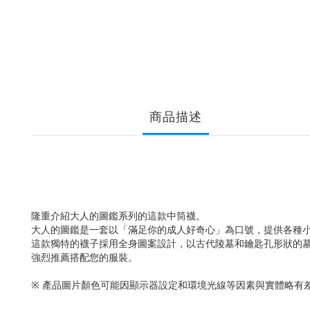
商品描述
隆重介紹大人的圖鑑系列的這款中筒襪。
大人的圖鑑是一套以「滿足你的成人好奇心」為口號，提供各種
這款獨特的襪子採用全身圖案設計，以古代陵墓和鑰匙孔形狀的
強烈推薦搭配您的服裝。
※ 產品圖片顏色可能因顯示器設定和環境光線等因素與實體略有