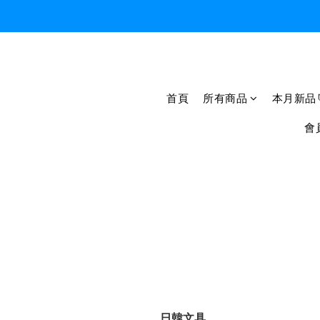
首頁
所有商品
本月新品
會
日韓文具