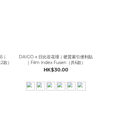
65｜
DAIGO x 日比谷花壇｜硬質索引便利貼
（共2款）
｜Film Index Fusen（共6款）
HK$30.00