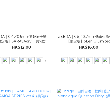
RA｜0.4／0.5mm速乾原子筆 ｜
ZEBRA｜0.5／0.7mm低重心
定版】SARASAdry （共7款）
【限定版】bLen U Limite
Edition（共10款）
HK$12.00
HK$16.00
+ 1