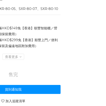
R-80-05、SXR-80-07、SXR-80-10
HKD$149免【香港】順豐智能櫃／營
期保留費用）
HKD$299免【香港】順豐上門／便利
保留及偏遠地區附加費用）
查看更多
售完
貨到通知我
加入追蹤清單