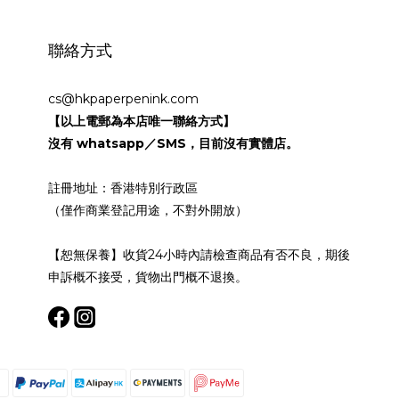
聯絡方式
cs@hkpaperpenink.com
【以上電郵為本店唯一聯絡方式】
沒有 whatsapp／SMS，目前沒有實體店。
註冊地址：香港特別行政區
（僅作商業登記用途，不對外開放）
【恕無保養】收貨24小時內請檢查商品有否不良，期後
申訴概不接受，貨物出門概不退換。