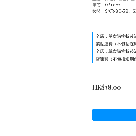
筆芯：0.5mm
替芯：SXR-80-38、SX
全店，單次購物折後滿
業點運費（不包括逾
全店，單次購物折後滿
店運費（不包括逾期
HK$38.00